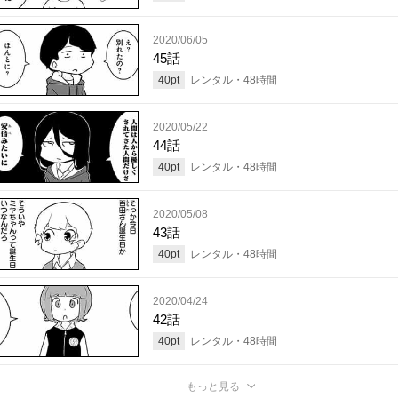
2020/06/05
45話
40
pt
レンタル・
48
時間
2020/05/22
44話
40
pt
レンタル・
48
時間
2020/05/08
43話
40
pt
レンタル・
48
時間
2020/04/24
42話
40
pt
レンタル・
48
時間
もっと見る