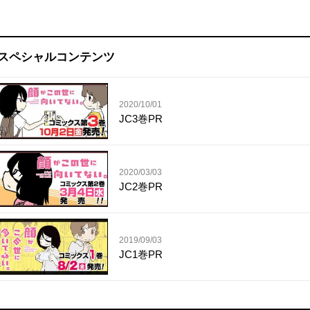
スペシャルコンテンツ
2020/10/01
JC3巻PR
2020/03/03
JC2巻PR
2019/09/03
JC1巻PR