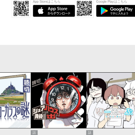
App Storeはこちら
Google Playはこちら
話
話