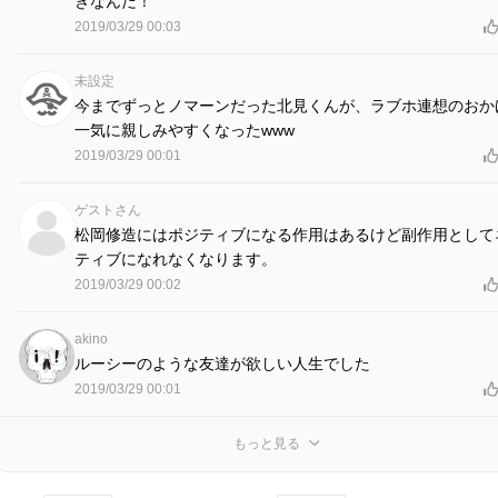
きなんだ！
2019/03/29 00:03
未設定
今までずっとノマーンだった北見くんが、ラブホ連想のおか
一気に親しみやすくなったwww
2019/03/29 00:01
ゲストさん
松岡修造にはポジティブになる作用はあるけど副作用として
ティブになれなくなります。
2019/03/29 00:02
akino
ルーシーのような友達が欲しい人生でした
2019/03/29 00:01
もっと見る