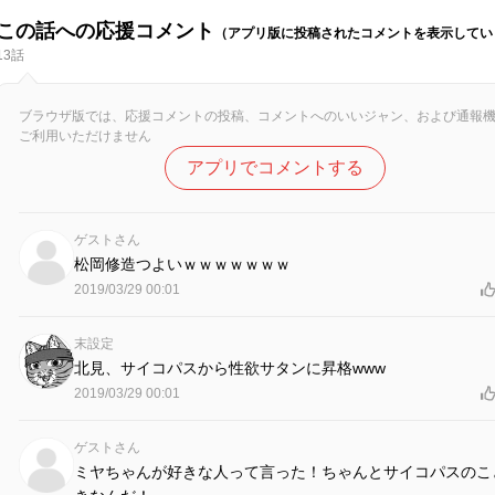
この話への応援コメント
（アプリ版に投稿されたコメントを表示してい
13話
ブラウザ版では、応援コメントの投稿、コメントへのいいジャン、および通報
ご利用いただけません
アプリでコメントする
ゲストさん
松岡修造つよいｗｗｗｗｗｗｗ
2019/03/29 00:01
末設定
北見、サイコパスから性欲サタンに昇格www
2019/03/29 00:01
ゲストさん
ミヤちゃんが好きな人って言った！ちゃんとサイコパスのこ