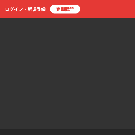
ログイン・
新規
登録
定期購読