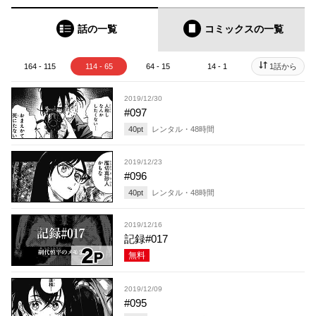
話の一覧
コミックス
の一覧
164 - 115
114 - 65
64 - 15
14 - 1
1話から
2019/12/30
#097
40
pt
レンタル・
48
時間
2019/12/23
#096
40
pt
レンタル・
48
時間
2019/12/16
記録#017
無料
2019/12/09
#095