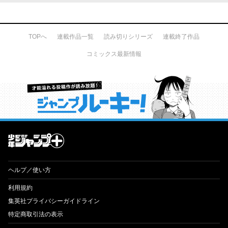
TOPへ
連載作品一覧
読み切りシリーズ
連載終了作品
コミックス最新情報
才能溢れる投稿作が読み放題！ ジャンプルーキー！
ヘルプ／使い方
利用規約
集英社プライバシーガイドライン
特定商取引法の表示