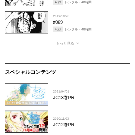
40
pt
レンタル・
48
時間
2019/10/28
#089
40
pt
レンタル・
48
時間
もっと見る
スペシャルコンテンツ
2021/04/01
JC13巻PR
2020/11/03
JC12巻PR