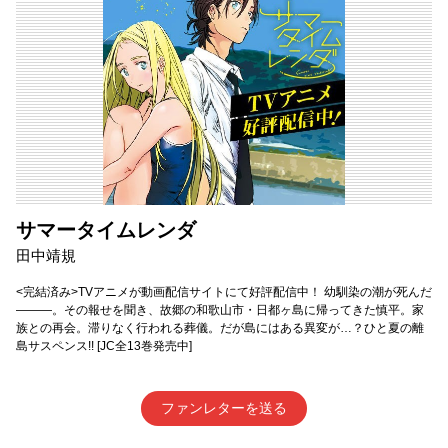
サマータイムレンダ
田中靖規
<完結済み>TVアニメが動画配信サイトにて好評配信中！ 幼馴染の潮が死んだ
―――。その報せを聞き、故郷の和歌山市・日都ヶ島に帰ってきた慎平。家
族との再会。滞りなく行われる葬儀。だが島にはある異変が…？ひと夏の離
島サスペンス!! [JC全13巻発売中]
ファンレターを送る