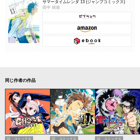
サマータイムレンダ 13 (ジャンプコミックス)
田中 靖規
同じ作者の作品
話
コミックス
話
コミックス
話
コミックス