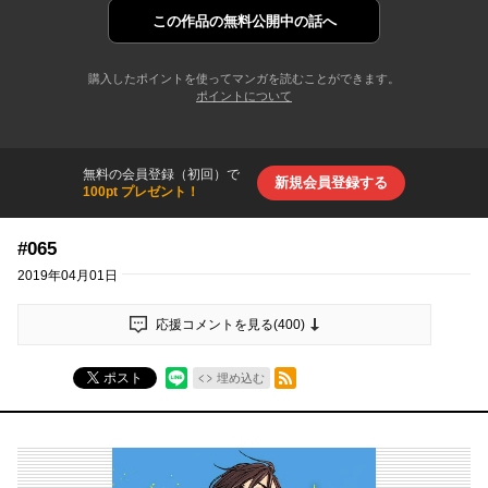
この作品の
無料公開中の話へ
購入したポイントを使ってマンガを読むことができます。
ポイントについて
無料の会員登録（初回）で
新規会員登録する
100pt プレゼント！
#065
2019年04月01日
応援コメントを見る(
400
)
RSSフィード
ポスト
埋め込む