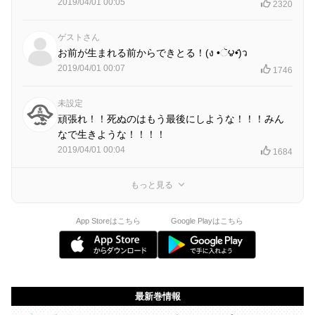
2019/04/01 00:05
2320
ゲストさん
お前が生まれる前からできとる！(ง •ૅ౪•᷄)ว
2019/04/01 00:07
1746
未設定
頑張れ！！死ぬのはもう最後にしような！！！みん
なで生きような！！！！
2019/04/01 00:04
1684
もっと見る
App Storeはこちら
Google Playはこちら
最新巻情報