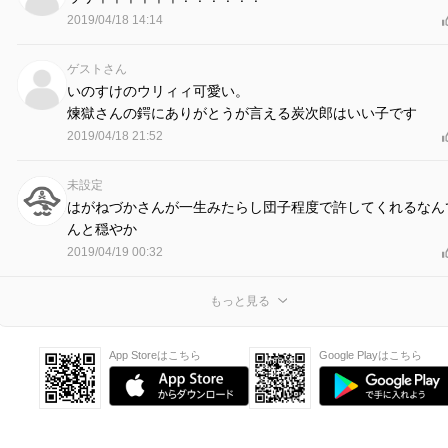
2019/04/18 14:14
ゲストさん
いのすけのウリィィ可愛い。
煉獄さんの鍔にありがとうが言える炭次郎はいい子です
2019/04/18 21:52
未設定
はがねづかさんが一生みたらし団子程度で許してくれるなん
んと穏やか
2019/04/19 00:32
もっと見る
App Storeはこちら
Google Playはこちら