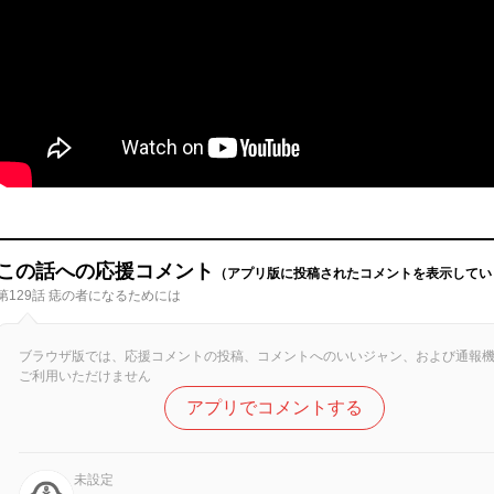
この話への応援コメント
（アプリ版に投稿されたコメントを表示してい
第129話 痣の者になるためには
ブラウザ版では、応援コメントの投稿、コメントへのいいジャン、および通報
ご利用いただけません
アプリでコメントする
未設定