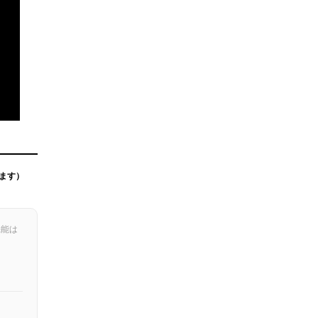
ます）
機能は