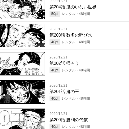
2020/12/21
第204話 鬼のいない世界
50
pt
レンタル・
48
時間
2020/12/21
第203話 数多の呼び水
40
pt
レンタル・
48
時間
2020/12/21
第202話 帰ろう
40
pt
レンタル・
48
時間
2020/12/21
第201話 鬼の王
40
pt
レンタル・
48
時間
2020/12/21
第200話 勝利の代償
40
pt
レンタル・
48
時間