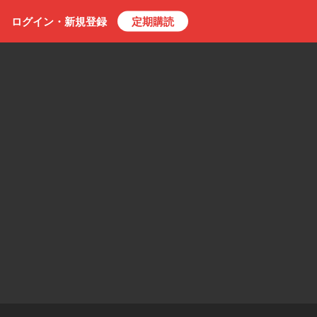
ログイン・
新規
登録
定期購読