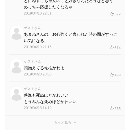
とにねずこちゃんのこと好きなんだろうなと思う
めっちゃ応援したくなる☺
2019/04/18 22:31
672
ゲストさん
あまねさんの、お心強くと言われた時の間がすっご
い気になる。
2019/04/19 21:15
514
ゲストさん
頭抱えてる蛇柱かわよ
2019/04/20 23:00
499
ゲストさん
善逸も死ぬほどかわいい
もうみんな死ぬほどかわいい
2019/04/18 14:10
365
もっと見る