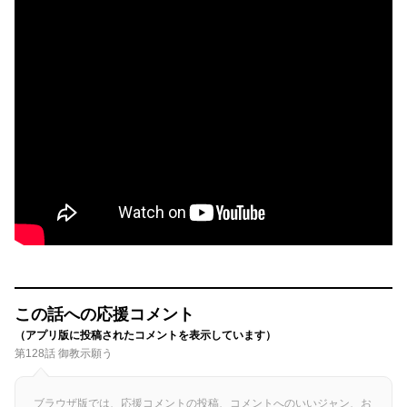
この話への応援コメント
（アプリ版に投稿されたコメントを表示しています）
第128話 御教示願う
ブラウザ版では、応援コメントの投稿、コメントへのいいジャン、お