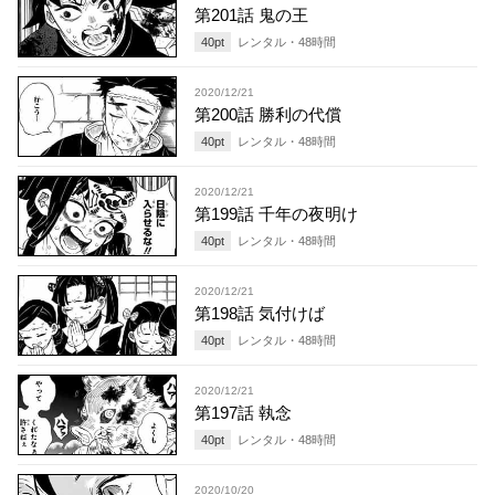
第201話 鬼の王
40
pt
レンタル・
48
時間
2020/12/21
第200話 勝利の代償
40
pt
レンタル・
48
時間
2020/12/21
第199話 千年の夜明け
40
pt
レンタル・
48
時間
2020/12/21
第198話 気付けば
40
pt
レンタル・
48
時間
2020/12/21
第197話 執念
40
pt
レンタル・
48
時間
2020/10/20