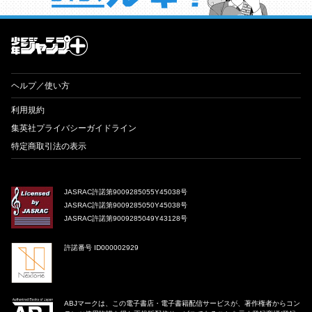
才能溢れる投稿作が読み放題！ ジャンプルーキー！
ヘルプ／使い方
利用規約
集英社プライバシーガイドライン
特定商取引法の表示
JASRAC許諾第9009285055Y45038号
JASRAC許諾第9009285050Y45038号
JASRAC許諾第9009285049Y43128号
許諾番号 ID000002929
ABJマークは、この電子書店・電子書籍配信サービスが、著作権者からコン