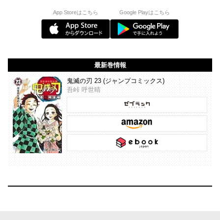
App Storeはこちら
Google Playはこちら
最新巻情報
鬼滅の刃 23 (ジャンプコミックス)
吾峠 呼世晴