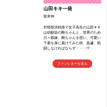
山田キキ一発
龍幸伸
対怪獣決戦係で女子高生の山田キキ
は幼馴染の剛ちゃんと、世界のため
日々鍛錬。剛ちゃんを想い、可愛い
下着を身に着けてみた時、急遽、戦
闘しなければならず・・・!?
ファンレターを送る