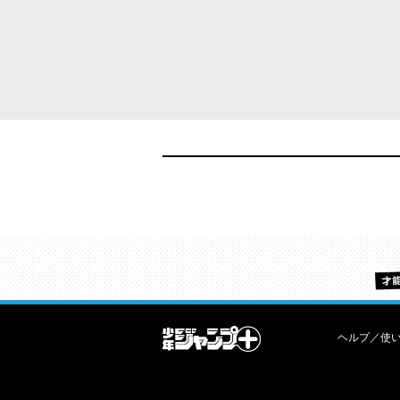
ヘルプ／使