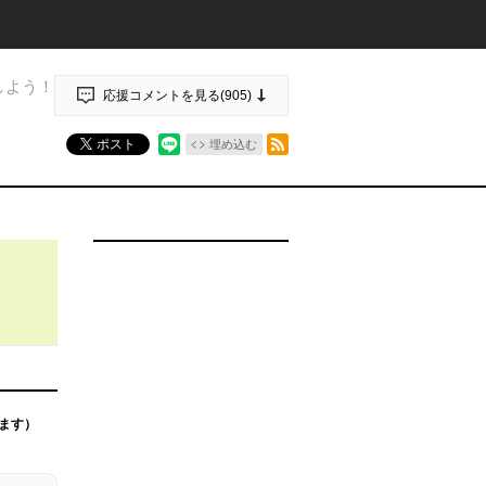
しよう！
応援コメントを見る(
905
)
RSSフィード
ポスト
埋め込む
ます）