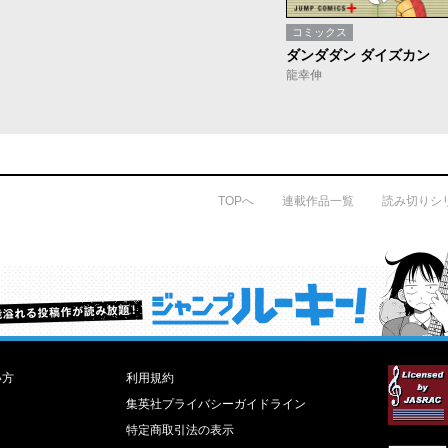
コミックス
ダンダダン ダイズカン
龍幸伸
TOPへ
連載作品一覧
読み切りシ
才能溢れる投稿作が読み放題！ ジャンプルーキー！
い方
利用規約
集英社プライバシーガイドライン
特定商取引法の表示