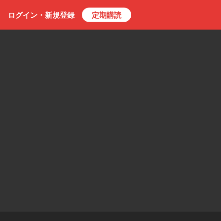
ログイン・
新規
登録
定期購読