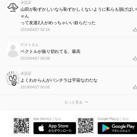
未設定
山田が恥ずかしいなら恥ずかしくないように私らも脱げばい
ゃん
って友達2人がめっちゃいい奴らだった
2019/04/27 00:16
ゲストさん
ベクトルが振り切れてる、最高
2019/04/27 00:08
未設定
よくわからんがパンチラは宇宙なのだな
2019/04/27 00:06
もっと見る
App Storeはこちら
Google Playはこちら