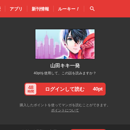
検索
歴
アプリ
新刊情報
ルーキー
！
山田キキ一発
40ptを使用して、この話を読みますか？
48
40pt
ログインして読む
時間
購入したポイントを使ってマンガを読むことができます。
ポイントについて