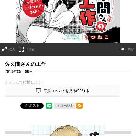
拡大
全画面
移動
佐久間さんの工作
2019年05月09日
シェアして応援しよう！
応援コメントを見る(
663
)
RSSフィード
ポスト
埋め込む