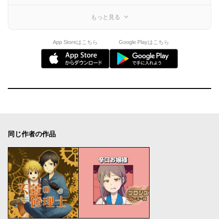
もっと見る
App Storeはこちら
Google Playはこちら
同じ作者の作品