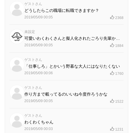
ゲストさん
どうしたらこの職場に転職できますか？
2019/05/09 00:05
2368
未設定
可愛いわくわくさんと擬人化されたごろり先輩か…
2019/05/09 00:05
1884
ゲストさん
「仕事しろ」とかいう野暮な大人にはなりたくない
2019/05/09 00:06
1760
ゲストさん
作り方まで載ってるのいいね今度作ろうかな
2019/05/09 00:05
1522
ゲストさん
わくわくちゃん
2019/05/09 00:03
1231