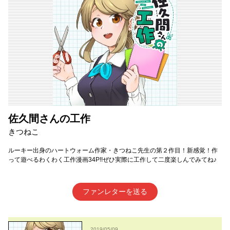
佐久間さんの工作
きつねこ
ルーキー出身のハートウォーム作家・きつねこ先生の第２作目！新感覚！作
って遊べるわくわく工作漫画34P!!ぜひ実際に工作して二度楽しんでみてね♪
ファンレターを送る
2019/05/09