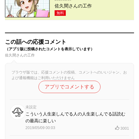
佐久間さんの工作
無料
この話への応援コメント
（アプリ版に投稿されたコメントを表示しています）
佐久間さんの工作
ブラウザ版では、応援コメントの投稿、コメントへのいいジャン、お
よび通報機能はご利用いただけません
アプリでコメントする
未設定
こういう人生楽しんでる人の人生楽しんでる話読む
の最高に楽しい
2019/05/09 00:03
3001