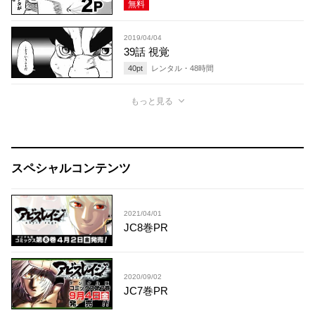
無料
2019/04/04
39話 視覚
40
pt
レンタル・
48
時間
もっと見る
スペシャルコンテンツ
2021/04/01
JC8巻PR
2020/09/02
JC7巻PR