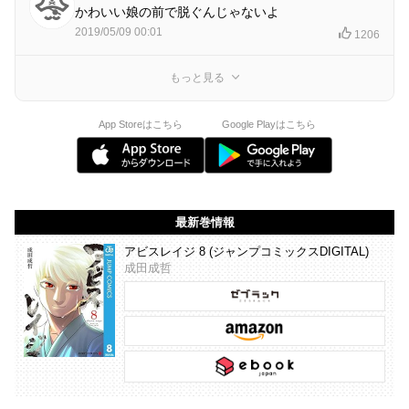
かわいい娘の前で脱ぐんじゃないよ
2019/05/09 00:01
1206
もっと見る
App Storeはこちら
Google Playはこちら
最新巻情報
アビスレイジ 8 (ジャンプコミックスDIGITAL)
成田成哲