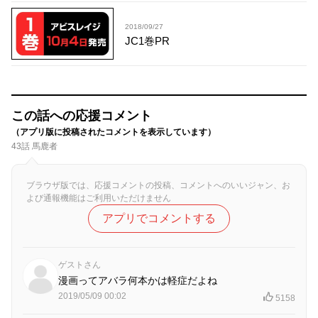
2018/09/27
JC1巻PR
この話への応援コメント
（アプリ版に投稿されたコメントを表示しています）
43話 馬鹿者
ブラウザ版では、応援コメントの投稿、コメントへのいいジャン、お
よび通報機能はご利用いただけません
アプリでコメントする
ゲストさん
漫画ってアバラ何本かは軽症だよね
2019/05/09 00:02
5158