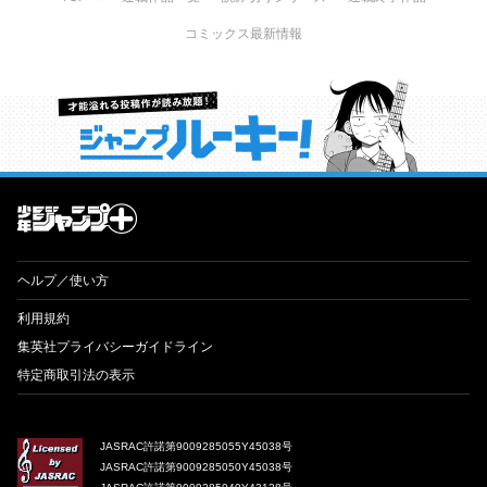
コミックス最新情報
才能溢れる投稿作が読み放題！ ジャンプルーキー！
ヘルプ／使い方
利用規約
集英社プライバシーガイドライン
特定商取引法の表示
JASRAC許諾第9009285055Y45038号
JASRAC許諾第9009285050Y45038号