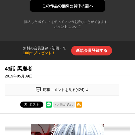
この作品の
無料公開中の話へ
購入したポイントを使ってマンガを読むことができます。
ポイントについて
無料の会員登録（初回）で
新規会員登録する
100pt プレゼント！
43話 馬鹿者
2019年05月09日
応援コメントを見る(
424
)
RSSフィード
ポスト
埋め込む