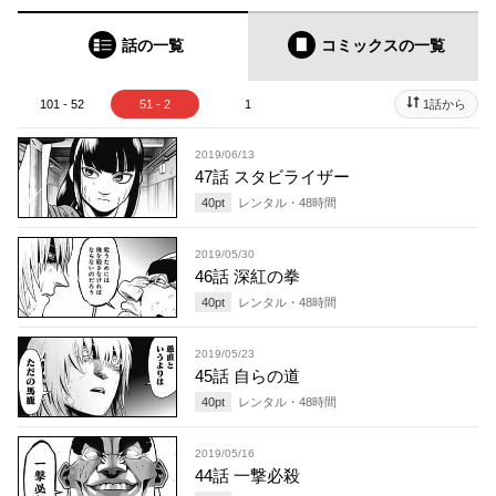
話の一覧
コミックス
の一覧
101 - 52
51 - 2
1
1話から
2019/06/13
47話 スタビライザー
40
pt
レンタル・
48
時間
2019/05/30
46話 深紅の拳
40
pt
レンタル・
48
時間
2019/05/23
45話 自らの道
40
pt
レンタル・
48
時間
2019/05/16
44話 一撃必殺