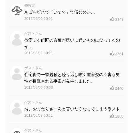
未設定
あばら折れて「いてて」で済むのか…
2019/05/09 00:01
3343
ゲストさん
敬愛する師匠の言葉が呪いに近いものになってるの
か…
2019/05/09 00:01
2781
ゲストさん
住宅街で一撃必殺と繰り返し呟く道着姿の不審な男
性が目撃される事案が発生しました。
2019/05/09 00:03
2440
ゲストさん
お、おまわりさーんと言いたくなってしまうラスト
2019/05/09 00:01
1860
ゲストさん