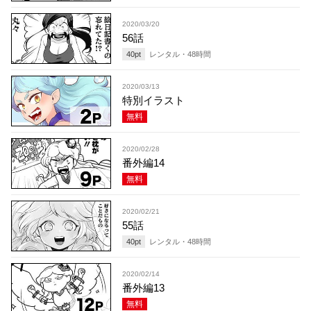
2020/03/20
56話
40
pt
レンタル・
48
時間
2020/03/13
特別イラスト
無料
2020/02/28
番外編14
無料
2020/02/21
55話
40
pt
レンタル・
48
時間
2020/02/14
番外編13
無料