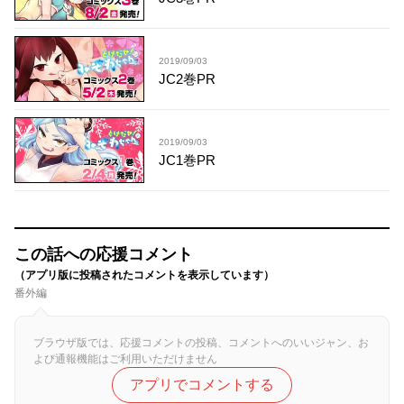
2019/09/03
JC2巻PR
2019/09/03
JC1巻PR
この話への応援コメント
（アプリ版に投稿されたコメントを表示しています）
番外編
ブラウザ版では、応援コメントの投稿、コメントへのいいジャン、お
よび通報機能はご利用いただけません
アプリでコメントする