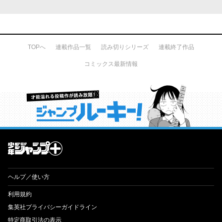
TOPへ
連載作品一覧
読み切りシリーズ
連載終了作品
コミックス最新情報
才能溢れる投稿作が読み放題！ ジャンプルーキー！
ヘルプ／使い方
利用規約
集英社プライバシーガイドライン
特定商取引法の表示