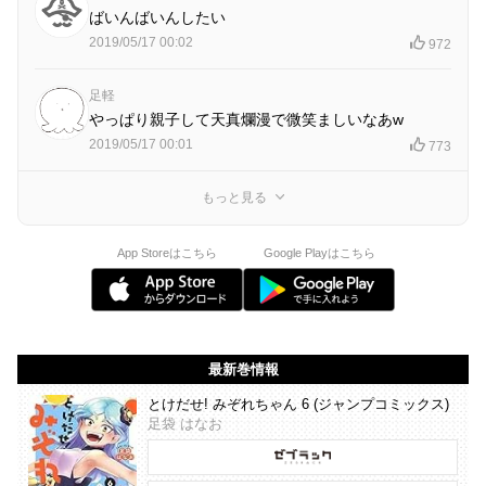
ばいんばいんしたい
2019/05/17 00:02
972
足軽
やっぱり親子して天真爛漫で微笑ましいなあw
2019/05/17 00:01
773
もっと見る
App Storeはこちら
Google Playはこちら
最新巻情報
とけだせ! みぞれちゃん 6 (ジャンプコミックス)
足袋 はなお