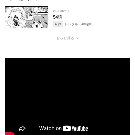
2020/02/07
54話
40
pt
レンタル・
48
時間
もっと見る