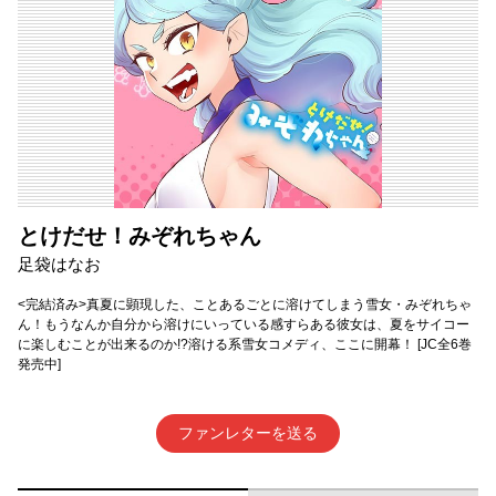
とけだせ！みぞれちゃん
足袋はなお
<完結済み>真夏に顕現した、ことあるごとに溶けてしまう雪女・みぞれちゃ
ん！もうなんか自分から溶けにいっている感すらある彼女は、夏をサイコー
に楽しむことが出来るのか!?溶ける系雪女コメディ、ここに開幕！ [JC全6巻
発売中]
ファンレターを送る