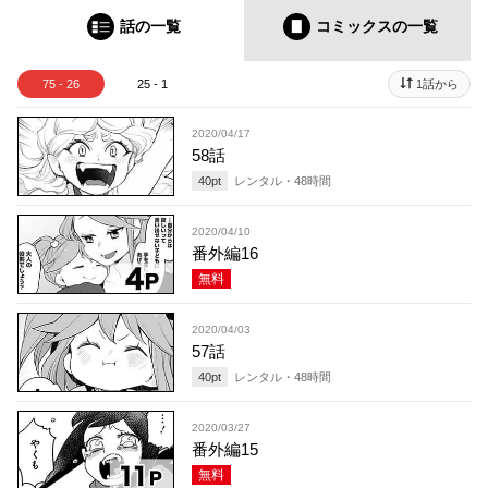
話の一覧
コミックス
の一覧
75 - 26
25 - 1
1話から
2020/04/17
58話
40
pt
レンタル・
48
時間
2020/04/10
番外編16
無料
2020/04/03
57話
40
pt
レンタル・
48
時間
2020/03/27
番外編15
無料