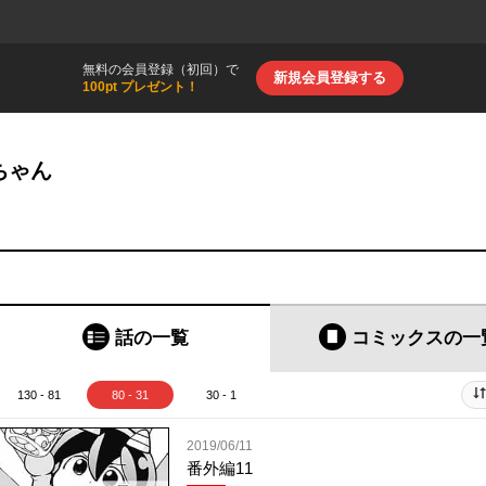
無料の会員登録（初回）で
新規会員登録する
100pt プレゼント！
ちゃん
話の一覧
コミックス
の一
130 - 81
80 - 31
30 - 1
2019/06/11
番外編11