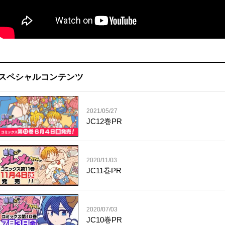
スペシャルコンテンツ
2021/05/27
JC12巻PR
2020/11/03
JC11巻PR
2020/07/03
JC10巻PR