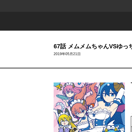
67話 メムメムちゃんVSゆっ
2019年05月21日