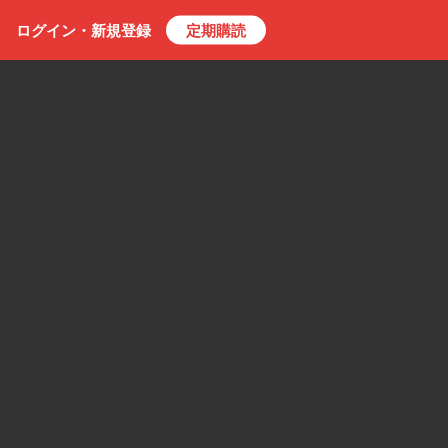
ログイン・
新規
登録
定期購読