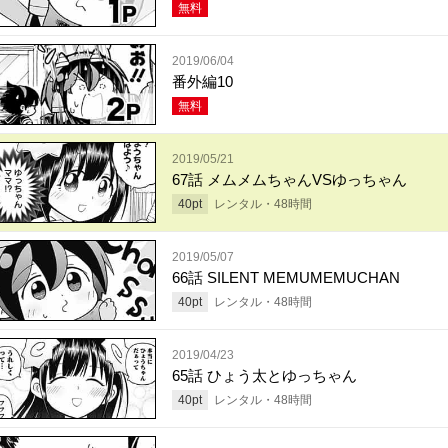
無料
2019/06/04
番外編10
無料
2019/05/21
67話 メムメムちゃんVSゆっちゃん
40
pt
レンタル・
48
時間
2019/05/07
66話 SILENT MEMUMEMUCHAN
40
pt
レンタル・
48
時間
2019/04/23
65話 ひょう太とゆっちゃん
40
pt
レンタル・
48
時間