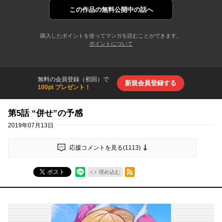
この作品の
無料公開中の話へ
購入したポイントを使ってマンガを読むことができます。
ポイントについて
無料の会員登録（初回）で
新規会員登録する
100pt プレゼント！
第5話 “併せ”の予感
2019年07月13日
応援コメントを見る(
1113
)
RSSフィード
ポスト
埋め込む