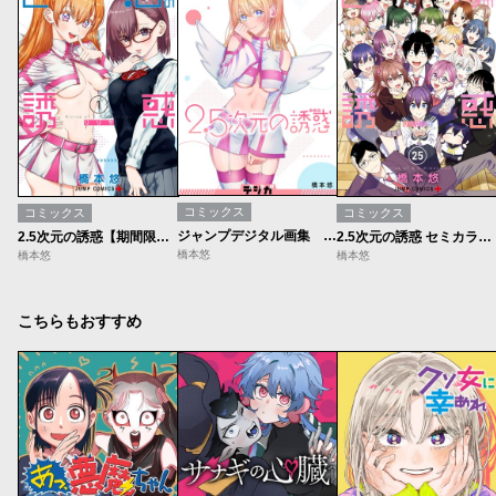
コミックス
コミックス
コミックス
ジャンプデジタル画集 デジガ 2.5次元の誘惑
2.5次元の誘惑【期間限定無料】
2.5次元の誘惑 セミカラー版
橋本悠
橋本悠
橋本悠
こちらもおすすめ