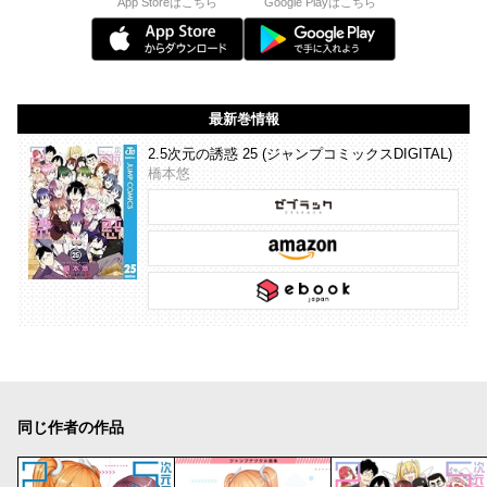
App Storeはこちら
Google Playはこちら
最新巻情報
2.5次元の誘惑 25 (ジャンプコミックスDIGITAL)
橋本悠
同じ作者の作品