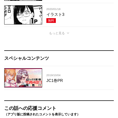
2020/01/18
イラスト3
無料
もっと見る
スペシャルコンテンツ
2019/10/04
JC1巻PR
この話への応援コメント
（アプリ版に投稿されたコメントを表示しています）