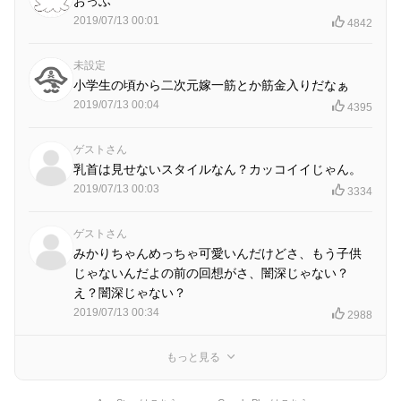
おっふ
2019/07/13 00:01
4842
未設定
小学生の頃から二次元嫁一筋とか筋金入りだなぁ
2019/07/13 00:04
4395
ゲストさん
乳首は見せないスタイルなん？カッコイイじゃん。
2019/07/13 00:03
3334
ゲストさん
みかりちゃんめっちゃ可愛いんだけどさ、もう子供
じゃないんだよの前の回想がさ、闇深じゃない？
え？闇深じゃない？
2019/07/13 00:34
2988
もっと見る