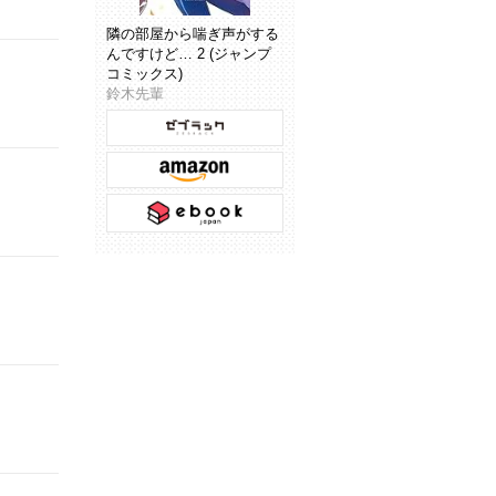
隣の部屋から喘ぎ声がする
んですけど… 2 (ジャンプ
コミックス)
鈴木先輩