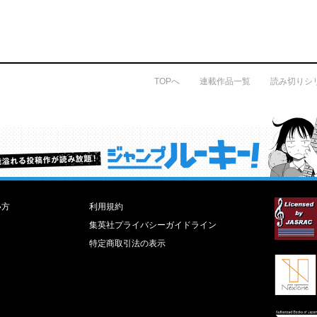
TOPへ
連載作品一覧
読み切りシ
才能溢れる投稿作が読み放題！ ジャンプルーキー！
い方
利用規約
集英社プライバシーガイドライン
特定商取引法の表示