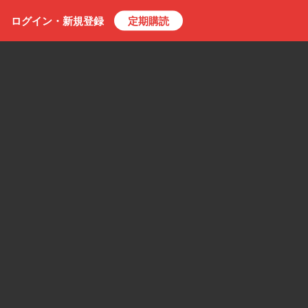
ログイン・
新規
登録
定期購読