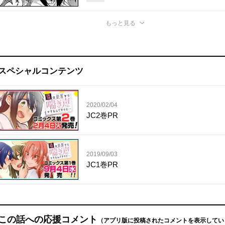
もっと見る
スペシャルコンテンツ
2020/02/04
JC2巻PR
2019/09/03
JC1巻PR
この話への応援コメント
（アプリ版に投稿されたコメントを表示してい