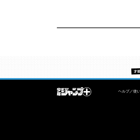
ヘルプ／使