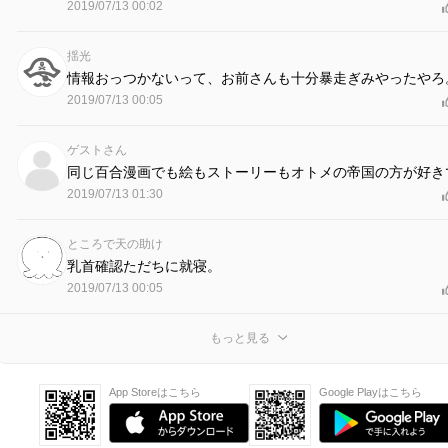
2019/07/13 00:02
揺光
情報おっつかないって、お前さんも十分暴走ぎみやったやろ
2019/07/13 00:05
ゲストさん
同じ百合漫画でも絵もストーリーもオトメの帝国の方が好き
2019/07/13 01:30
ところで天の助け
乳首確認ただちに就寝。
2019/07/13 00:05
もっと見る
App Storeはこちら
Google Playはこちら