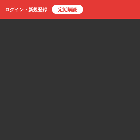
ログイン・
新規
登録
定期購読