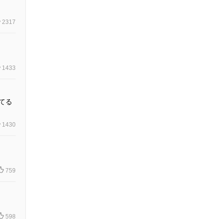
2317
1433
てる
1430
759
598