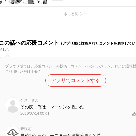
もっと見る
この話への応援コメント
（アプリ版に投稿されたコメントを表示してい
第16話
ブラウザ版では、応援コメントの投稿、コメントへのいいジャン、および通報
ご利用いただけません
アプリでコメントする
ゲストさん
その夜、俺はエマーソンを抱いた
2019/07/14 00:01
未設定
最後のページ、モニターが結構分厚くて草。