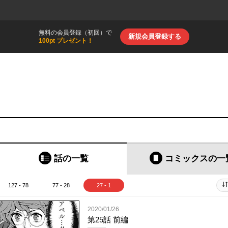
無料の会員登録（初回）で
新規会員登録する
100pt プレゼント！
話の一覧
コミックス
の一
127 - 78
77 - 28
27 - 1
2020/01/26
第25話 前編