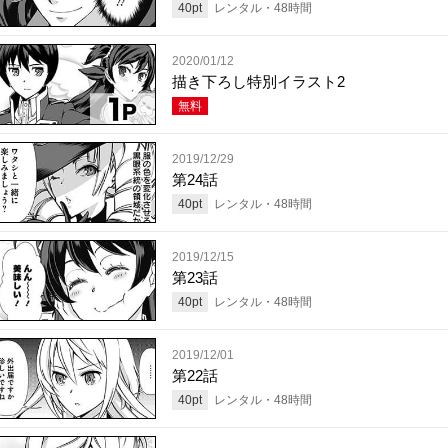
40
pt
レンタル・
48
時間
2020/01/12
描き下ろし特別イラスト2
無料
2019/12/29
第24話
40
pt
レンタル・
48
時間
2019/12/15
第23話
40
pt
レンタル・
48
時間
2019/12/01
第22話
40
pt
レンタル・
48
時間