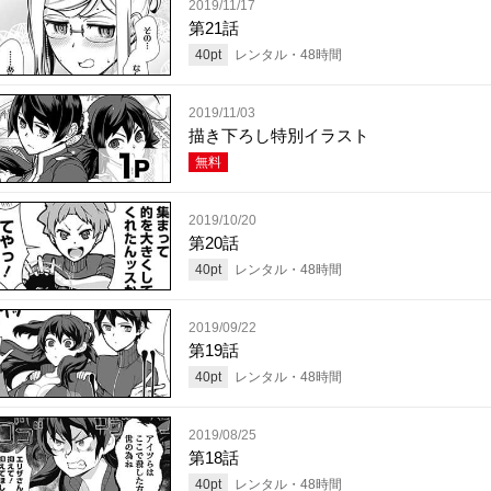
2019/11/17
第21話
40
pt
レンタル・
48
時間
2019/11/03
描き下ろし特別イラスト
無料
2019/10/20
第20話
40
pt
レンタル・
48
時間
2019/09/22
第19話
40
pt
レンタル・
48
時間
2019/08/25
第18話
40
pt
レンタル・
48
時間