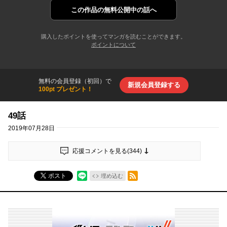
この作品の
無料公開中の話へ
購入したポイントを使ってマンガを読むことができます。
ポイントについて
無料の会員登録（初回）で
新規会員登録する
100pt プレゼント！
49話
2019年07月28日
応援コメントを見る(
344
)
RSSフィード
ポスト
埋め込む