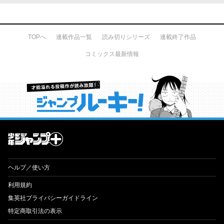
TOPへ
連載作品一覧
読み切りシリーズ
連載終了作品
コミックス最新情報
才能溢れる投稿作が読み放題！ ジャンプルーキー！
ヘルプ／使い方
利用規約
集英社プライバシーガイドライン
特定商取引法の表示