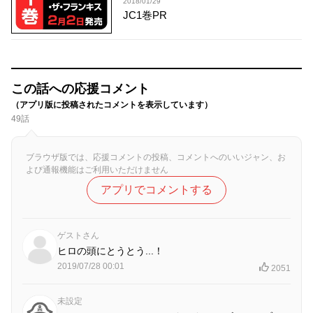
2018/01/29
JC1巻PR
この話への応援コメント
（アプリ版に投稿されたコメントを表示しています）
49話
ブラウザ版では、応援コメントの投稿、コメントへのいいジャン、お
よび通報機能はご利用いただけません
アプリでコメントする
ゲストさん
ヒロの頭にとうとう...！
2019/07/28 00:01
2051
未設定