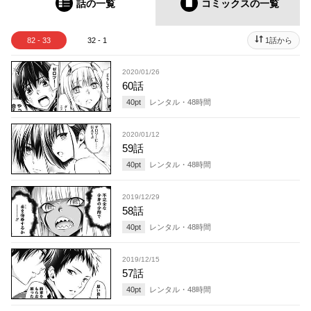
話の一覧
コミックス
の一覧
82 - 33
32 - 1
1話から
2020/01/26
60話
40
pt
レンタル・
48
時間
2020/01/12
59話
40
pt
レンタル・
48
時間
2019/12/29
58話
40
pt
レンタル・
48
時間
2019/12/15
57話
40
pt
レンタル・
48
時間