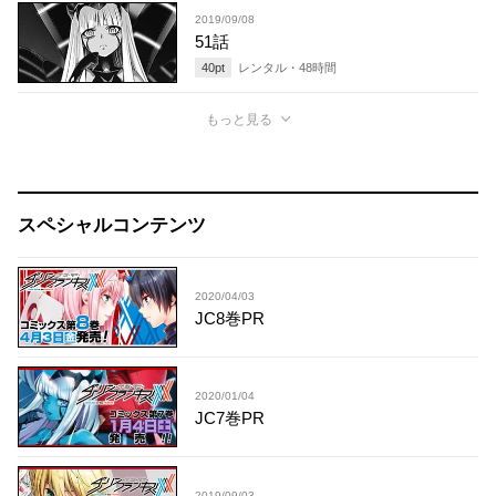
2019/09/08
51話
40
pt
レンタル・
48
時間
もっと見る
スペシャルコンテンツ
2020/04/03
JC8巻PR
2020/01/04
JC7巻PR
2019/09/03