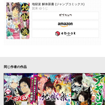
地獄楽 解体新書 (ジャンプコミックス)
賀来 ゆうじ
同じ作者の作品