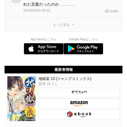
れた言葉だったのか…………
2019/09/16 00:02
8499
もっと見る
App Storeはこちら
Google Playはこちら
最新巻情報
地獄楽 13 (ジャンプコミックス)
賀来 ゆうじ