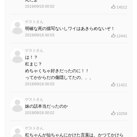
2019/09/16 00:02
14012
ゲストさん
明確な死の描写ないしワイはあきらめないぞ！
2019/09/16 00:03
12441
ゲストさん
は！？
杠まじ？
めちゃくちゃ好きだったのに！！
ってかからだの傷隠してたの、、、
2019/09/16 00:03
11421
ゲストさん
妹の話本当だったのか
2019/09/16 00:02
10259
ゲストさん
杠ちゃんが仙ちゃんにかけた言葉は、かつてかけら