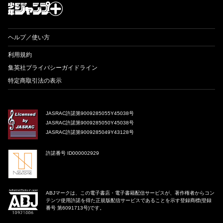
ヘルプ／使い方
利用規約
集英社プライバシーガイドライン
特定商取引法の表示
JASRAC許諾第9009285055Y45038号
JASRAC許諾第9009285050Y45038号
JASRAC許諾第9009285049Y43128号
許諾番号 ID000002929
ABJマークは、この電子書店・電子書籍配信サービスが、著作権者からコン
テンツ使用許諾を得た正規版配信サービスであることを示す登録商標(登録
番号 第6091713号)です。