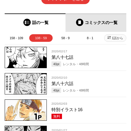
話の一覧
コミックス
の一覧
158 - 109
108 - 59
58 - 9
8 - 1
1話から
2020/02/17
第八十七話
40
pt
レンタル・
48
時間
2020/02/10
第八十六話
40
pt
レンタル・
48
時間
2020/02/03
特別イラスト16
無料
2020/01/27