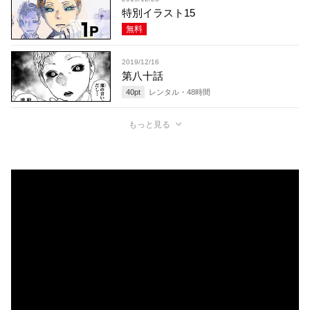
特別イラスト15
無料
2019/12/16
第八十話
40
pt
レンタル・
48
時間
もっと見る