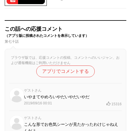
この話への応援コメント
（アプリ版に投稿されたコメントを表示しています）
第七十話
ブラウザ版では、応援コメントの投稿、コメントへのいいジャン、お
よび通報機能はご利用いただけません
アプリでコメントする
ゲストさん
いやまてやめろいやだいやだいやだ
2019/09/16 00:01
15316
ゲストさん
こんな形でお色気シーンが見たかったわけじゃねえ
んだよ