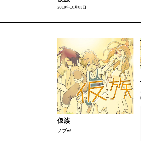
2019年10月03日
仮族
ノブ＠