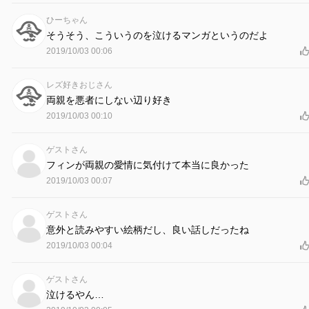
ひーちゃん
そうそう、こういうのを泣けるマンガというのだよ
2019/10/03 00:06
レズ好きおじさん
両親を悪者にしない辺り好き
2019/10/03 00:10
ゲストさん
フィンが両親の愛情に気付けて本当に良かった
2019/10/03 00:07
ゲストさん
意外と読みやすい絵柄だし、良い話しだったね
2019/10/03 00:04
ゲストさん
泣けるやん…