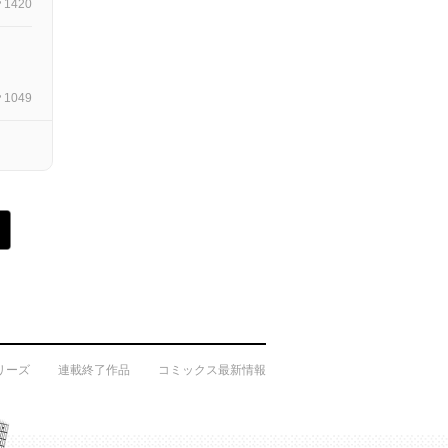
1420
1049
リーズ
連載終了作品
コミックス最新情報