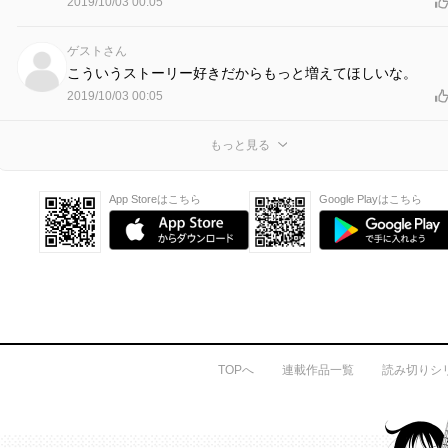
2019/10/03 00:05
ゲストさん
こういうストーリー好きだからもっと増えてほしいな。
2019/10/03 00:05
もっと見る
App Storeはこちら
Google Playはこちら
TOPへ
連載作品一覧
読み切りシ