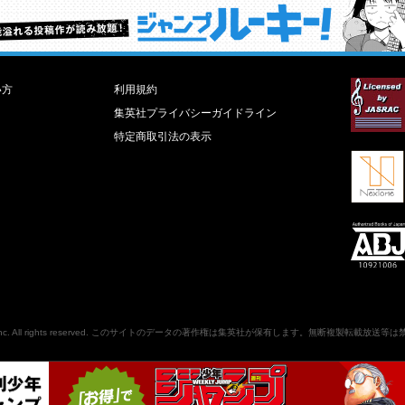
才能溢れる投稿作が読み放題！ ジャンプルーキー！
い方
利用規約
集英社プライバシーガイドライン
特定商取引法の表示
nc
. All rights reserved. このサイトのデータの著作権は集英社が保有します。無断複製転載放送等