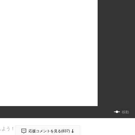
移動
しよう！
応援コメントを見る(
837
)