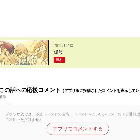
2019/10/03
仮族
無料
この話への応援コメント
（アプリ版に投稿されたコメントを表示してい
仮族
ブラウザ版では、応援コメントの投稿、コメントへのいいジャン、および通報
ご利用いただけません
アプリでコメントする