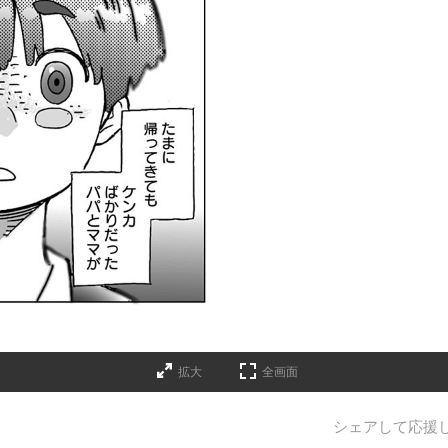
拡大
全画面
シェアして応援