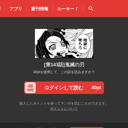
検索
歴
アプリ
新刊情報
ルーキー
！
[第143話]鬼滅の刃
40ptを使用して、この話を読みますか？
48
40pt
ログインして読む
時間
購入したポイントを使ってマンガを読むことができます。
ポイントについて