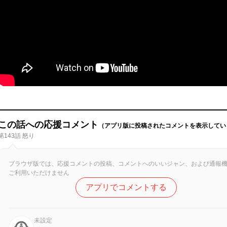
この話への応援コメント
（アプリ版に投稿されたコメントを表示してい
第143話 怒り
ブラウザ版では、応援コメントの投稿、コメントへのいいジャン、および通報
ご利用いただけません
アプリでコメントする
未設定