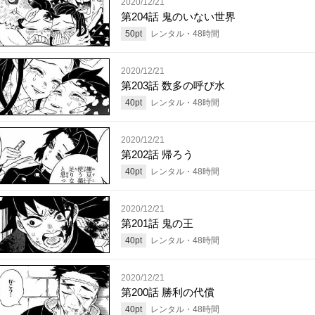
2020/12/21
第204話 鬼のいない世界
50
pt
レンタル・
48
時間
2020/12/21
第203話 数多の呼び水
40
pt
レンタル・
48
時間
2020/12/21
第202話 帰ろう
40
pt
レンタル・
48
時間
2020/12/21
第201話 鬼の王
40
pt
レンタル・
48
時間
2020/12/21
第200話 勝利の代償
40
pt
レンタル・
48
時間