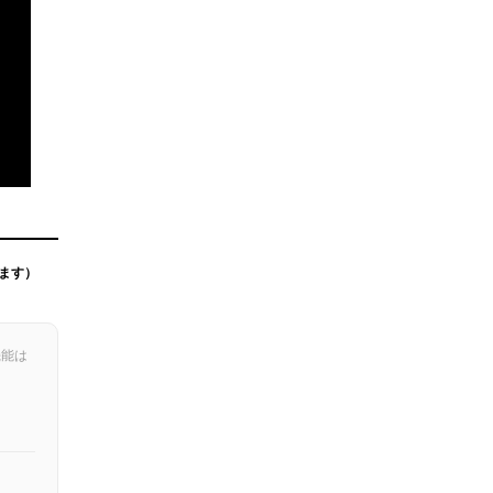
ます）
機能は