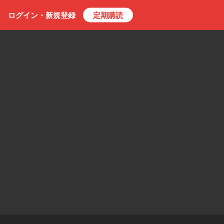
ログイン・
新規
登録
定期購読