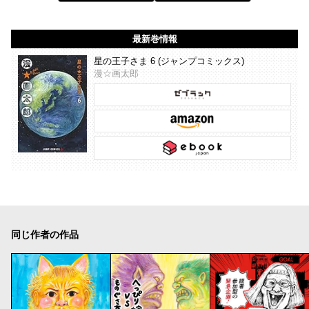
最新巻情報
星の王子さま 6 (ジャンプコミックス)
漫☆画太郎
同じ作者の作品