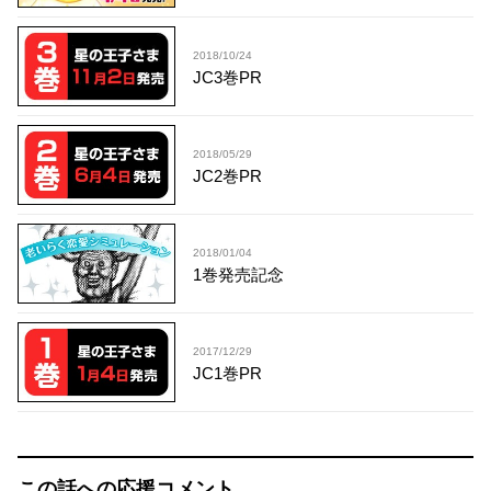
2018/10/24
JC3巻PR
2018/05/29
JC2巻PR
2018/01/04
1巻発売記念
2017/12/29
JC1巻PR
この話への応援コメント