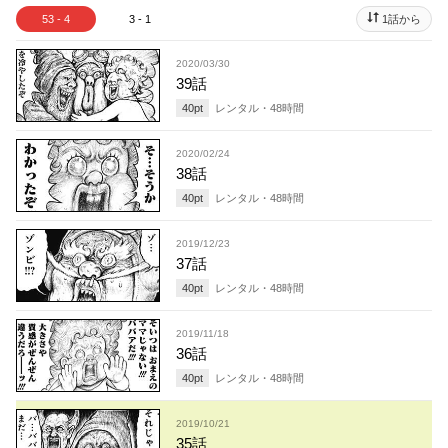
53 - 4
3 - 1
1話から
2020/03/30
39話
40
pt
レンタル・
48
時間
2020/02/24
38話
40
pt
レンタル・
48
時間
2019/12/23
37話
40
pt
レンタル・
48
時間
2019/11/18
36話
40
pt
レンタル・
48
時間
2019/10/21
35話