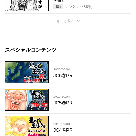
40
pt
レンタル・
48
時間
もっと見る
スペシャルコンテンツ
2020/06/04
JC6巻PR
2019/10/04
JC5巻PR
2019/09/03
JC4巻PR