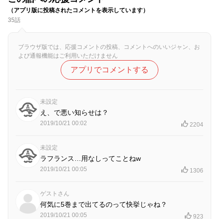
（アプリ版に投稿されたコメントを表示しています）
35話
ブラウザ版では、応援コメントの投稿、コメントへのいいジャン、お
よび通報機能はご利用いただけません
アプリでコメントする
未設定
え、で悪い知らせは？
2019/10/21 00:02
2204
未設定
ラフランス…用なしってことねw
2019/10/21 00:05
1306
ゲストさん
何気に5巻まで出てるのって快挙じゃね？
2019/10/21 00:05
923