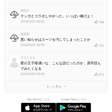
未記入
テンガとコラボしやがった。いっぱい稼げよ！
2019/10/21 00:02
788
未設定
悪い知らせはスーツを汚してしまったことか
2019/10/21 00:03
721
ゲストさん
星の王子様凄いな、こんな話だったのか、原作読ん
でみたくなる
2019/10/21 00:03
675
もっと見る
App Storeはこちら
Google Playはこちら