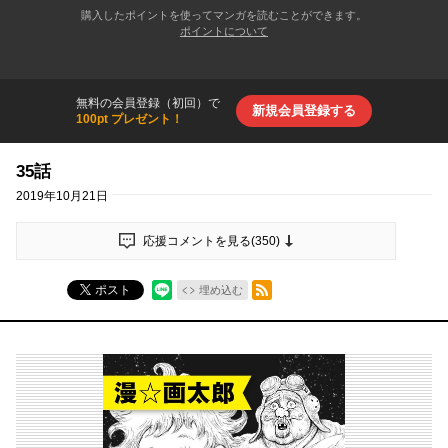
購入したポイントを使ってマンガを読むことができます。
ポイントについて
無料の会員登録（初回）で
新規会員登録する
100pt プレゼント！
35話
2019年10月21日
応援コメントを見る(
350
)
RSSフィード
ポスト
埋め込む