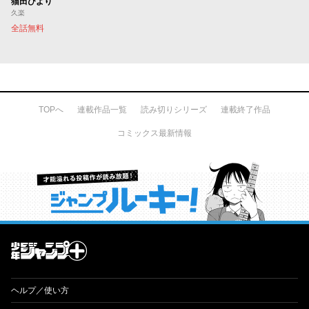
猫田びより
久楽
全話無料
TOPへ
連載作品一覧
読み切りシリーズ
連載終了作品
コミックス最新情報
才能溢れる投稿作が読み放題！ ジャンプルーキー！
ヘルプ／使い方