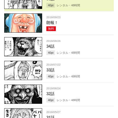
40
pt
レンタル・
48
時間
2019/09/23
朗報！
無料
2019/08/26
34話
40
pt
レンタル・
48
時間
2019/07/22
33話
40
pt
レンタル・
48
時間
2019/06/24
32話
40
pt
レンタル・
48
時間
2019/05/27
31話