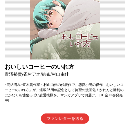
おいしいコーヒーのいれ方
青沼裕貴/雀村アオ/結布/村山由佳
<完結済み>直木賞作家・村山由佳の代表作で、恋愛小説の傑作「おいしいコ
ーヒーのいれ方」が、連載25周年記念として待望の漫画化！かれんと勝利の
はかなくも甘酸っぱい恋愛模様を、マンガアプリでお届け。 [JC全12巻発売
中]
ファンレターを送る