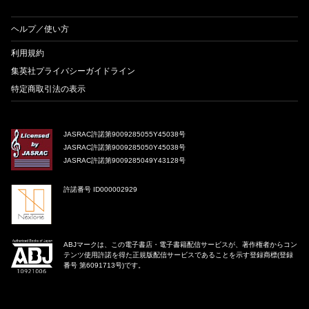
ヘルプ／使い方
利用規約
集英社プライバシーガイドライン
特定商取引法の表示
JASRAC許諾第9009285055Y45038号
JASRAC許諾第9009285050Y45038号
JASRAC許諾第9009285049Y43128号
許諾番号 ID000002929
ABJマークは、この電子書店・電子書籍配信サービスが、著作権者からコン
テンツ使用許諾を得た正規版配信サービスであることを示す登録商標(登録
番号 第6091713号)です。