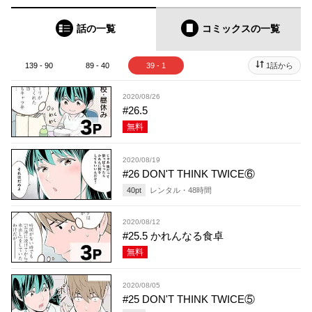
話の一覧
コミックス
の一覧
139 - 90
89 - 40
39 - 1
1話から
2020/08/26
#26.5
無料
2020/08/19
#26 DON'T THINK TWICE⑥
40
pt
レンタル・
48
時間
2020/08/12
#25.5 かれんなる食卓
無料
2020/08/05
#25 DON'T THINK TWICE⑤