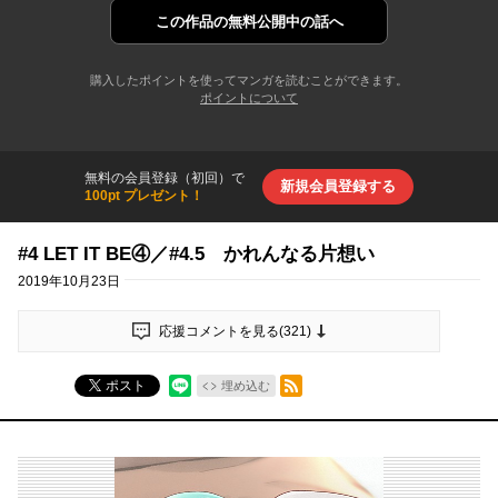
この作品の
無料公開中の話へ
購入したポイントを使ってマンガを読むことができます。
ポイントについて
無料の会員登録（初回）で
新規会員登録する
100pt プレゼント！
#4 LET IT BE④／#4.5 かれんなる片想い
2019年10月23日
応援コメントを見る(
321
)
RSSフィード
ポスト
埋め込む