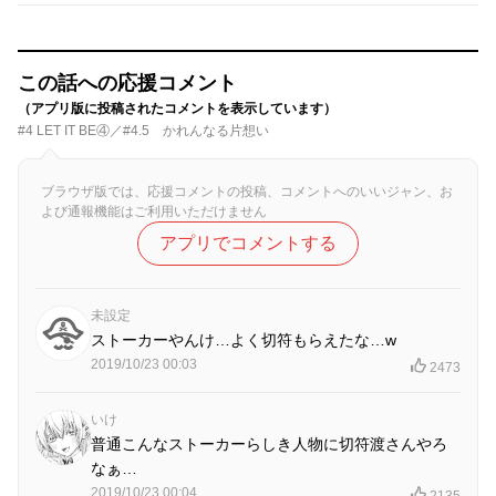
この話への応援コメント
（アプリ版に投稿されたコメントを表示しています）
#4 LET IT BE④／#4.5 かれんなる片想い
ブラウザ版では、応援コメントの投稿、コメントへのいいジャン、お
よび通報機能はご利用いただけません
アプリでコメントする
未設定
ストーカーやんけ…よく切符もらえたな…w
2019/10/23 00:03
2473
いけ
普通こんなストーカーらしき人物に切符渡さんやろ
なぁ…
2019/10/23 00:04
2135