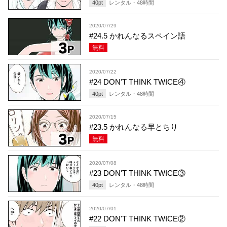
40
pt
レンタル・
48
時間
2020/07/29
#24.5 かれんなるスペイン語
無料
2020/07/22
#24 DON'T THINK TWICE④
40
pt
レンタル・
48
時間
2020/07/15
#23.5 かれんなる早とちり
無料
2020/07/08
#23 DON'T THINK TWICE③
40
pt
レンタル・
48
時間
2020/07/01
#22 DON'T THINK TWICE②