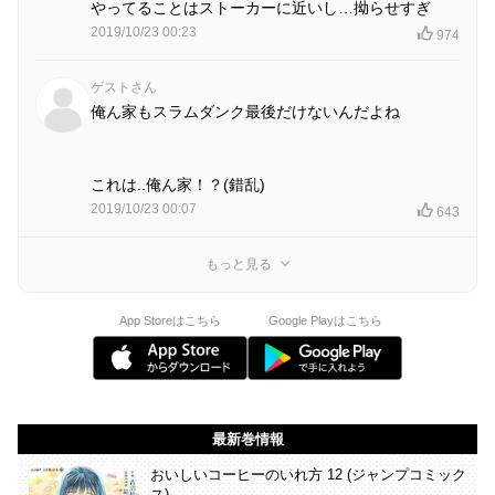
やってることはストーカーに近いし…拗らせすぎ
2019/10/23 00:23
974
ゲストさん
俺ん家もスラムダンク最後だけないんだよね
これは..俺ん家！？(錯乱)
2019/10/23 00:07
643
もっと見る
App Storeはこちら
Google Playはこちら
最新巻情報
おいしいコーヒーのいれ方 12 (ジャンプコミック
ス)