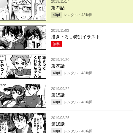
2019/11/17
第21話
40
pt
レンタル・
48
時間
2019/11/03
描き下ろし特別イラスト
無料
2019/10/20
第20話
40
pt
レンタル・
48
時間
2019/09/22
第19話
40
pt
レンタル・
48
時間
2019/08/25
第18話
40
pt
レンタル・
48
時間