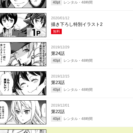
40
pt
レンタル・
48
時間
2020/01/12
描き下ろし特別イラスト2
無料
2019/12/29
第24話
40
pt
レンタル・
48
時間
2019/12/15
第23話
40
pt
レンタル・
48
時間
2019/12/01
第22話
40
pt
レンタル・
48
時間