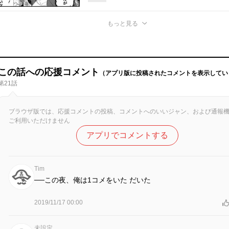
もっと見る
この話への応援コメント
（アプリ版に投稿されたコメントを表示してい
第21話
ブラウザ版では、応援コメントの投稿、コメントへのいいジャン、および通報
ご利用いただけません
アプリでコメントする
Tim
──この夜、俺は1コメをいた だいた
2019/11/17 00:00
未設定