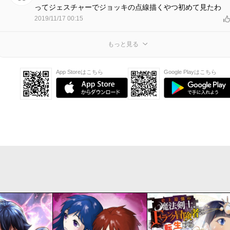
ってジェスチャーでジョッキの点線描くやつ初めて見たわ
2019/11/17 00:15
もっと見る
App Storeはこちら
Google Playはこちら