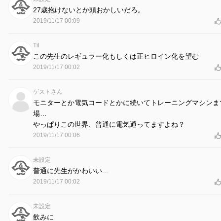
27歳抱けないとか頭おかしいだろ。
2019/11/17 00:09
Til
この先生のレギュラー化もしくは正ヒロイン化を望む
2019/11/17 00:02
ゲストさん
モニターとか電気コードとかに続いてトレーニングマシンま
場…
やっぱりこの世界、普通に電気通ってますよね？
2019/11/17 00:06
未設定
普通に先生がかわいい...
2019/11/17 00:02
未設定
飲みに