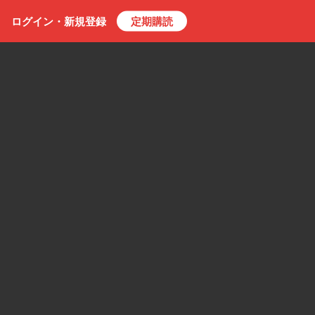
ログイン・
新規
登録
定期購読