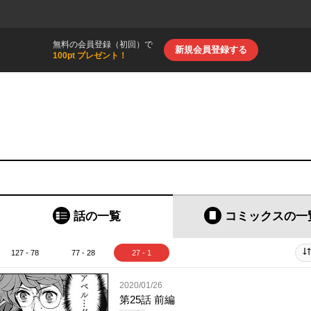
無料の会員登録（初回）で
新規会員登録する
100pt プレゼント！
話の一覧
コミックス
の一
127 - 78
77 - 28
27 - 1
2020/01/26
第25話 前編