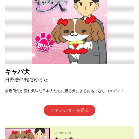
キャバ犬
日野浩伴/松谷ゆうた
最近何だか疲れ気味な日本人たちに贈る犬によるおもてなしコメディ！
ファンレターを送る
2019/11/29