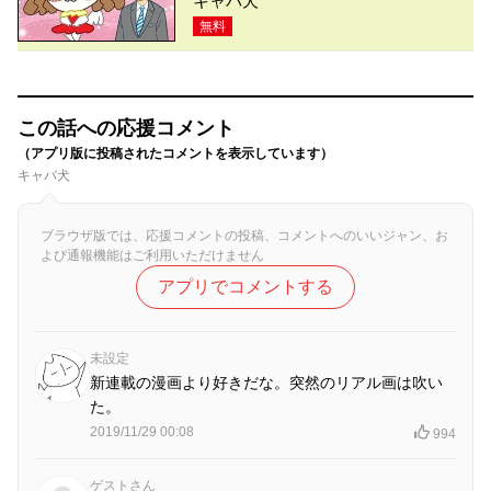
キャバ犬
無料
この話への応援コメント
（アプリ版に投稿されたコメントを表示しています）
キャバ犬
ブラウザ版では、応援コメントの投稿、コメントへのいいジャン、お
よび通報機能はご利用いただけません
アプリでコメントする
未設定
新連載の漫画より好きだな。突然のリアル画は吹い
た。
2019/11/29 00:08
994
ゲストさん