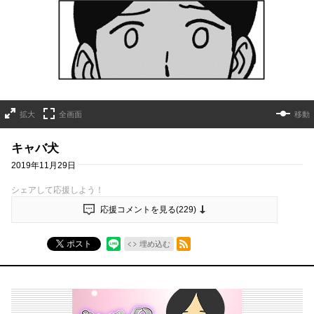
拡大
全画面
移動
キャバ犬
2019年11月29日
シェアして応援しよう！
応援コメントを見る(
229
)
RSSフィード
ポスト
埋め込む