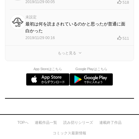
2019/11/29 00:05
518
未設定
最初は何を読まされているのかと思ったが普通に面
白かった
2019/11/29 00:16
511
もっと見る
App Storeはこちら
Google Playはこちら
TOPへ
連載作品一覧
読み切りシリーズ
連載終了作品
コミックス最新情報