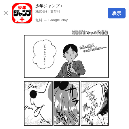
少年ジャンプ＋
株式会社 集英社
表示
無料
─
Google Play