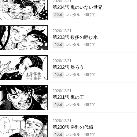
2020/12/21
第204話 鬼のいない世界
50
pt
レンタル・
48
時間
2020/12/21
第203話 数多の呼び水
40
pt
レンタル・
48
時間
2020/12/21
第202話 帰ろう
40
pt
レンタル・
48
時間
2020/12/21
第201話 鬼の王
40
pt
レンタル・
48
時間
2020/12/21
第200話 勝利の代償
40
pt
レンタル・
48
時間