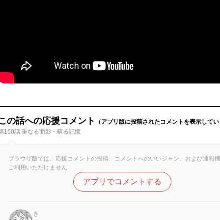
この話への応援コメント
（アプリ版に投稿されたコメントを表示してい
第160話 重なる面影・蘇る記憶
ブラウザ版では、応援コメントの投稿、コメントへのいいジャン、および通報
ご利用いただけません
アプリでコメントする
き