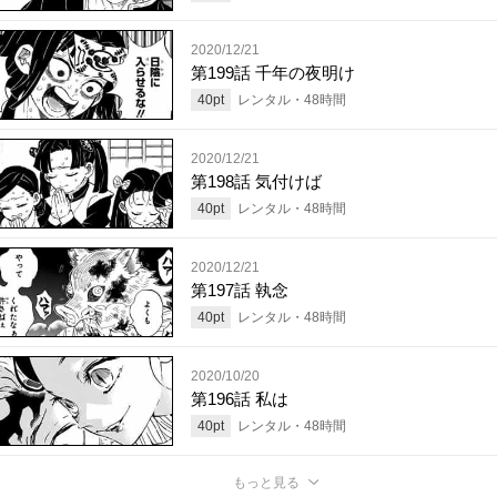
2020/12/21
第199話 千年の夜明け
40
pt
レンタル・
48
時間
2020/12/21
第198話 気付けば
40
pt
レンタル・
48
時間
2020/12/21
第197話 執念
40
pt
レンタル・
48
時間
2020/10/20
第196話 私は
40
pt
レンタル・
48
時間
もっと見る