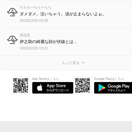
ちちちーちちーちち
ダメダメ。泣いちゃう。涙が止まらないよぉ。
2019/12/20 03:36
未設定
伊之助の綺麗な顔が伏線とは…
2020/02/26 18:21
もっと見る
App Storeはこちら
Google Playはこちら