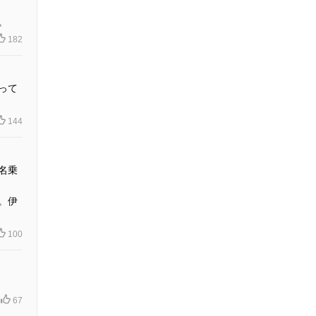
。
182
って
144
名乗
。伊
100
67