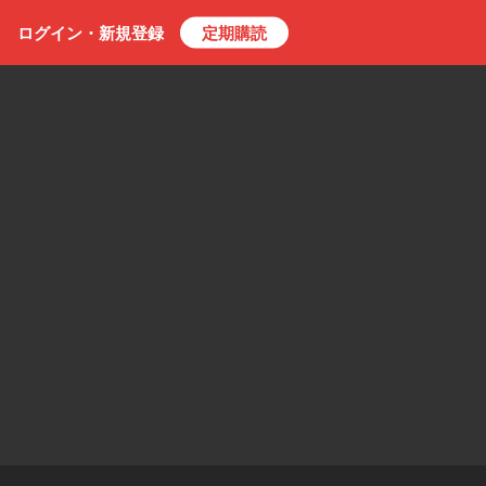
ログイン・
新規
登録
定期購読