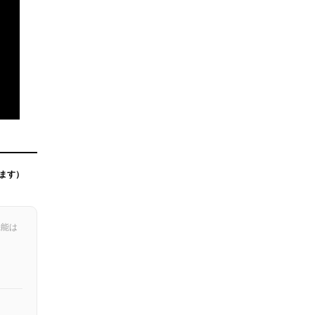
ます）
機能は