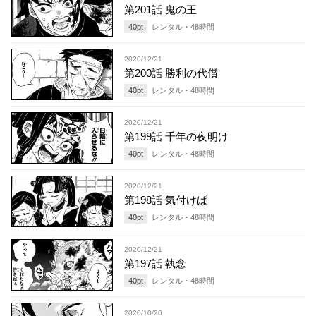
第201話 鬼の王
40
pt
レンタル・
48
時間
2020/12/21
第200話 勝利の代償
40
pt
レンタル・
48
時間
2020/12/21
第199話 千年の夜明け
40
pt
レンタル・
48
時間
2020/12/21
第198話 気付けば
40
pt
レンタル・
48
時間
2020/12/21
第197話 執念
40
pt
レンタル・
48
時間
2020/10/20