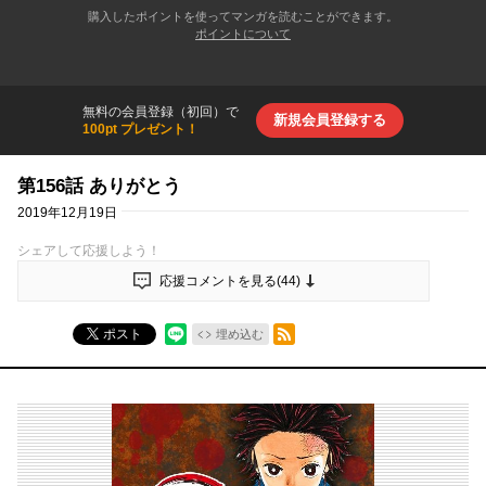
購入したポイントを使ってマンガを読むことができます。
ポイントについて
無料の会員登録（初回）で
新規会員登録する
100pt プレゼント！
第156話 ありがとう
2019年12月19日
シェアして応援しよう！
応援コメントを見る(
44
)
RSSフィード
ポスト
埋め込む