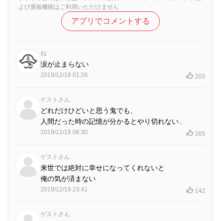
よび通報機能はご利用いただけません
アプリでコメントする
ね
涙が止まらない
2019/12/18 01:26
203
ゲストさん
どれだけひどいと思う鬼でも、
人間だった時の記憶が分かるとやり切れない..
2019/12/18 06:30
165
ゲストさん
来世では絶対に幸せになってくれないと
俺の気が済まない
2019/12/19 23:41
142
ゲストさん