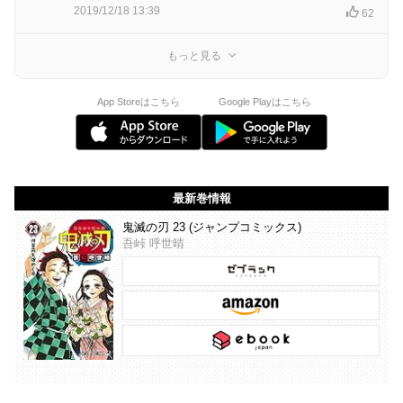
2019/12/18 13:39
62
もっと見る
App Storeはこちら
Google Playはこちら
最新巻情報
鬼滅の刃 23 (ジャンプコミックス)
吾峠 呼世晴