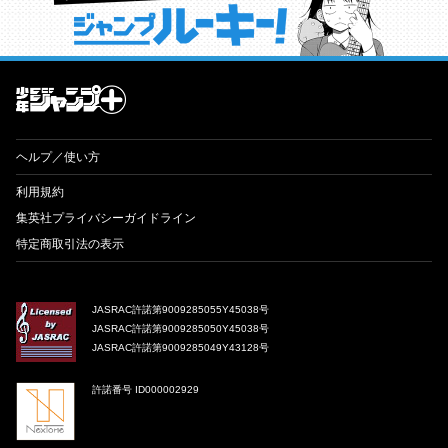
才能溢れる投稿作が読み放題！ ジャンプルーキー！
ヘルプ／使い方
利用規約
集英社プライバシーガイドライン
特定商取引法の表示
JASRAC許諾第9009285055Y45038号
JASRAC許諾第9009285050Y45038号
JASRAC許諾第9009285049Y43128号
許諾番号 ID000002929