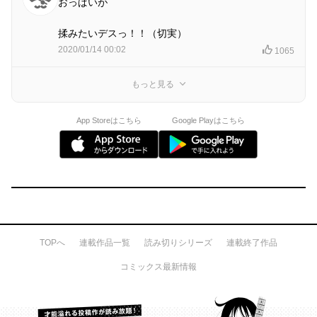
おっぱいが
揉みたいデスっ！！（切実）
2020/01/14 00:02
1065
もっと見る
App Storeはこちら
Google Playはこちら
TOPへ
連載作品一覧
読み切りシリーズ
連載終了作品
コミックス最新情報