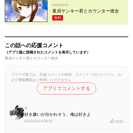
2020/01/14
童貞ヤンキー君とカウンター彼女
無料
この話への応援コメント
（アプリ版に投稿されたコメントを表示しています）
童貞ヤンキー君とカウンター彼女
ブラウザ版では、応援コメントの投稿、コメントへのいいジャン、お
よび通報機能はご利用いただけません
アプリでコメントする
水
好き嫌いが分かれそう。俺は好きよ
2020/01/14 00:02
3531