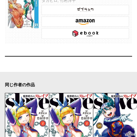
タカヒロ, 竹村洋平
同じ作者の作品