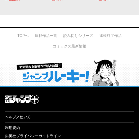
TOPへ
連載作品一覧
読み切りシリーズ
連載終了作品
コミックス最新情報
才能溢れる投稿作が読み放題！ ジャンプルーキー！
ヘルプ／使い方
利用規約
集英社プライバシーガイドライン