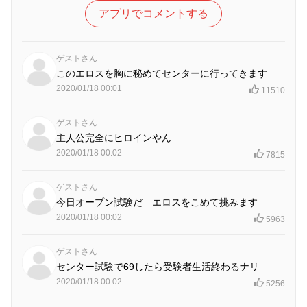
アプリでコメントする
ゲストさん
このエロスを胸に秘めてセンターに行ってきます
2020/01/18 00:01
11510
ゲストさん
主人公完全にヒロインやん
2020/01/18 00:02
7815
ゲストさん
今日オープン試験だ エロスをこめて挑みます
2020/01/18 00:02
5963
ゲストさん
センター試験で69したら受験者生活終わるナリ
2020/01/18 00:02
5256