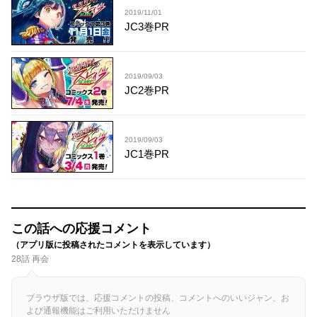
2019/11/01
JC3巻PR
2019/09/03
JC2巻PR
2019/09/03
JC1巻PR
この話への応援コメント
（アプリ版に投稿されたコメントを表示しています）
28話 再会
ブラウザ版では、応援コメントの投稿、コメントへのいいジャン、お
よび通報機能はご利用いただけません