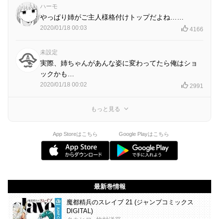
ハーモ
やっぱり姉がご主人様格付けトップだよね……
2020/01/18 00:03
4166
未設定
実際、姉ちゃんがあんな姿に変わってたら俺はショ
ックかも…
2020/01/18 00:02
2991
もっと見る
App Storeはこちら
Google Playはこちら
最新巻情報
魔都精兵のスレイブ 21 (ジャンプコミックス
DIGITAL)