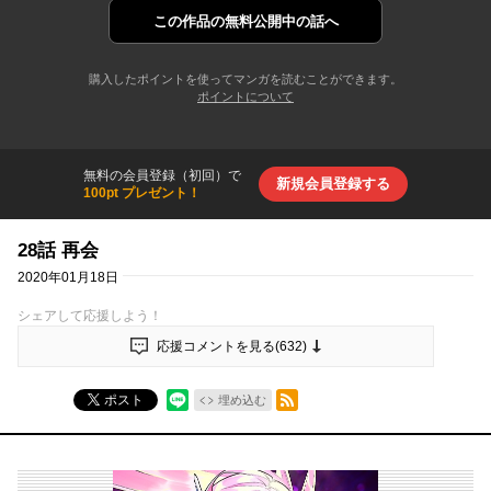
この作品の
無料公開中の話へ
購入したポイントを使ってマンガを読むことができます。
ポイントについて
無料の会員登録（初回）で
新規会員登録する
100pt プレゼント！
28話 再会
2020年01月18日
シェアして応援しよう！
応援コメントを見る(
632
)
RSSフィード
ポスト
埋め込む