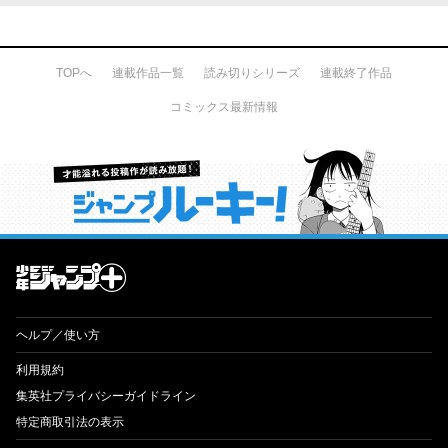
TOPへ
連載作品一覧
読み切りシリーズ
連載終了作品
コミックス最新情報
才能溢れる投稿作が読み放題！ ジャンプルーキー！
ヘルプ／使い方
利用規約
集英社プライバシーガイドライン
特定商取引法の表示