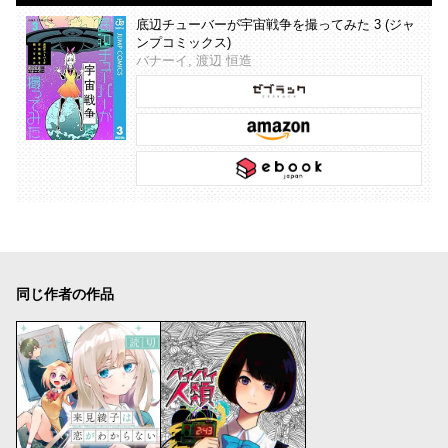
底辺チューバーが宇宙戦争を撮ってみた 3 (ジャ
ンプコミックス)
バナーイ, 渡辺 恒造
同じ作者の作品