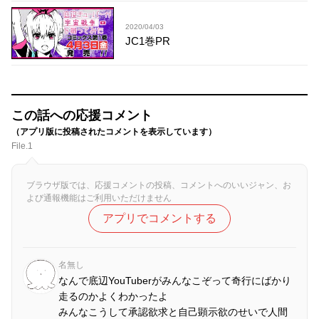
2020/04/03
JC1巻PR
この話への応援コメント
（アプリ版に投稿されたコメントを表示しています）
File.1
ブラウザ版では、応援コメントの投稿、コメントへのいいジャン、お
よび通報機能はご利用いただけません
アプリでコメントする
名無し
なんで底辺YouTuberがみんなこぞって奇行にばかり
走るのかよくわかったよ
みんなこうして承認欲求と自己顕示欲のせいで人間