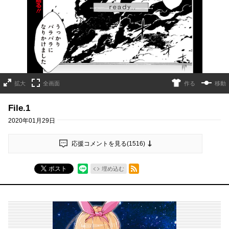
拡大
全画面
作る
移動
File.1
2020年01月29日
応援コメントを見る(
1516
)
RSSフィード
ポスト
埋め込む