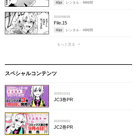
40
pt
レンタル・
48
時間
2020/08/26
File.15
40
pt
レンタル・
48
時間
もっと見る
スペシャルコンテンツ
2020/12/31
JC3巻PR
2020/09/02
JC2巻PR