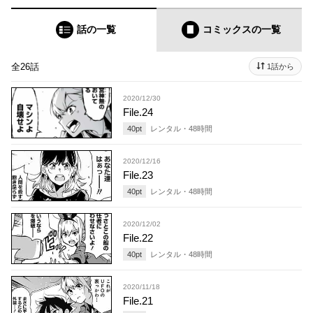
話の一覧
コミックス
の一覧
全26話
1話から
2020/12/30
File.24
40
pt
レンタル・
48
時間
2020/12/16
File.23
40
pt
レンタル・
48
時間
2020/12/02
File.22
40
pt
レンタル・
48
時間
2020/11/18
File.21