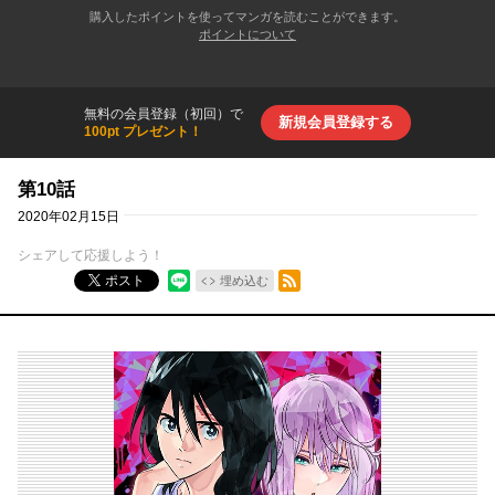
購入したポイントを使ってマンガを読むことができます。
ポイントについて
無料の会員登録（初回）で
新規会員登録する
100pt プレゼント！
第10話
2020年02月15日
シェアして応援しよう！
RSSフィード
ポスト
埋め込む