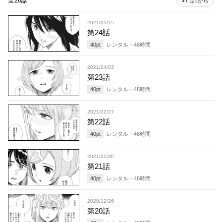
全26話
1話から
2021/05/15
第24話
40
pt
レンタル・
48
時間
2021/04/03
第23話
40
pt
レンタル・
48
時間
2021/02/27
第22話
40
pt
レンタル・
48
時間
2021/01/30
第21話
40
pt
レンタル・
48
時間
2020/12/26
第20話