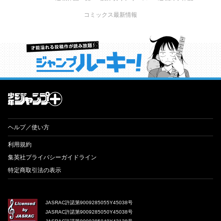
コミックス最新情報
才能溢れる投稿作が読み放題！ ジャンプルーキー！
ヘルプ／使い方
利用規約
集英社プライバシーガイドライン
特定商取引法の表示
JASRAC許諾第9009285055Y45038号
JASRAC許諾第9009285050Y45038号