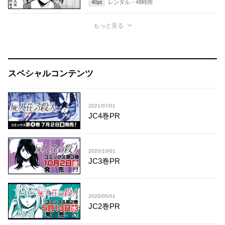
40
pt
レンタル・
48
時間
もっと見る
スペシャルコンテンツ
2021/07/01
JC4巻PR
2020/10/01
JC3巻PR
2020/05/01
JC2巻PR