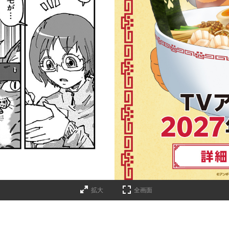
詳細ページへのリンク
拡大
全画面