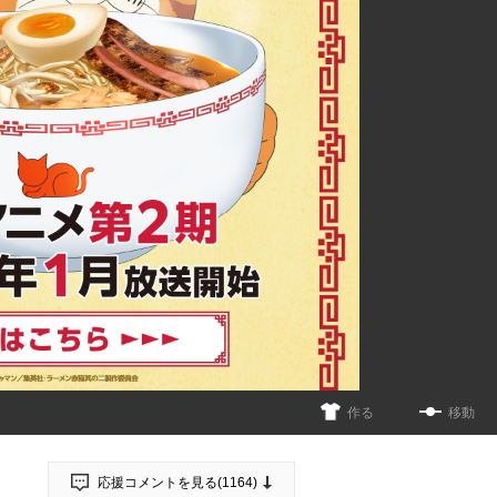
作る
移動
応援コメントを見る(
1164
)