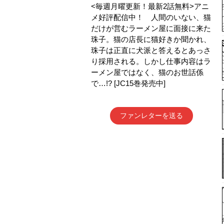
<毎週月曜更新！最新2話無料>アニ
メ好評配信中！ 人間のいない、猫
だけが営むラーメン屋に面接に来た
珠子。猫の店長に猫好きか聞かれ、
珠子は正直に犬派と答えるとあっさ
り採用される。しかし仕事内容はラ
ーメン屋ではなく、猫のお世話係
で…!? [JC15巻発売中]
ファンレターを送る