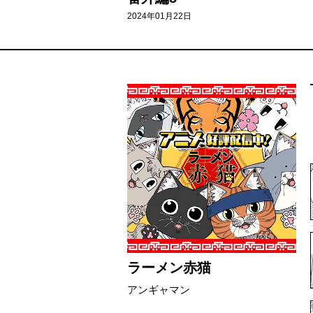
2024年01月22日
ラーメン赤猫
アンギャマン