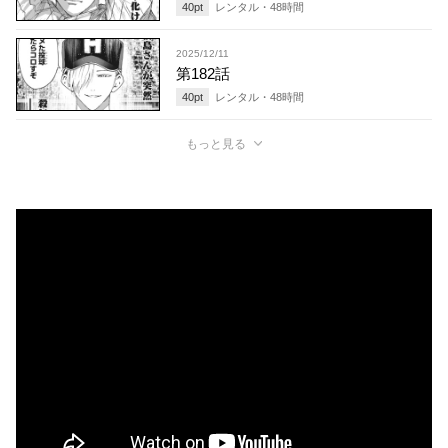
40
pt
レンタル・
48
時間
2025/12/11
第182話
40
pt
レンタル・
48
時間
もっと見る