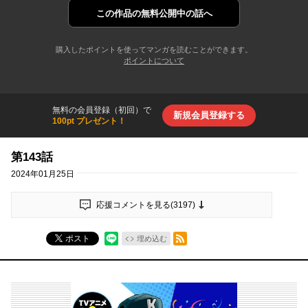
この作品の
無料公開中の話へ
購入したポイントを使ってマンガを読むことができます。
ポイントについて
無料の会員登録（初回）で
新規会員登録する
100pt プレゼント！
第143話
2024年01月25日
応援コメントを見る(
3197
)
RSSフィード
ポスト
埋め込む