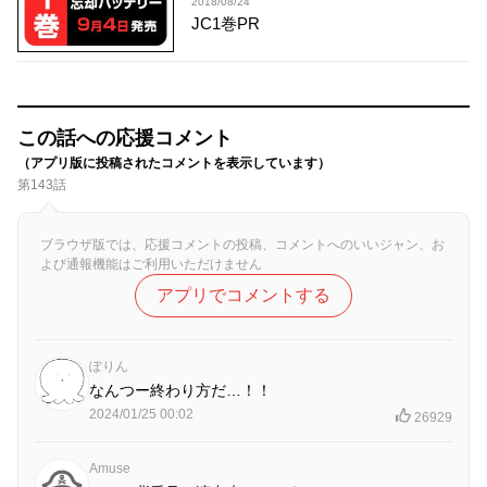
2018/08/24
JC1巻PR
この話への応援コメント
（アプリ版に投稿されたコメントを表示しています）
第143話
ブラウザ版では、応援コメントの投稿、コメントへのいいジャン、お
よび通報機能はご利用いただけません
アプリでコメントする
ぽりん
なんつー終わり方だ…！！
2024/01/25 00:02
26929
Amuse