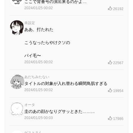
ここで背番号の演出来るのかよ…
2024/01/25 00:02
26192
未設定
ああ、打たれた
こうなったらやけクソの
パイ毛〜
2024/01/25 00:02
22567
あだちみたない
タイトルの対象が入れ替わる瞬間鳥肌すぎる
2024/01/25 00:02
19954
オータ
圭のあの顔かなりグサッときた………
2024/01/25 00:03
17986
ゲストさん