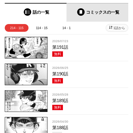
話の一覧
コミックス
の一覧
214 - 115
114 - 15
14 - 1
1話から
2026/07/23
第191話
無料
2026/06/25
第190話
無料
2026/05/28
第189話
無料
2026/04/30
第188話