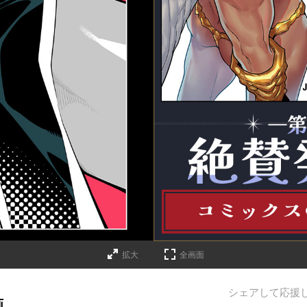
詳細ページへのリンク
拡大
全画面
シェアして応援
画