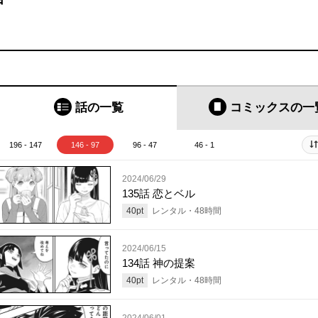
話の一覧
コミックス
の一
196 - 147
146 - 97
96 - 47
46 - 1
2024/06/29
135話 恋とベル
40
pt
レンタル・
48
時間
2024/06/15
134話 神の提案
40
pt
レンタル・
48
時間
2024/06/01