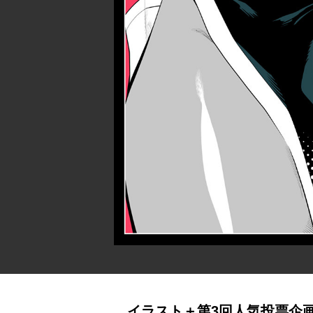
イラスト＋第3回人気投票企