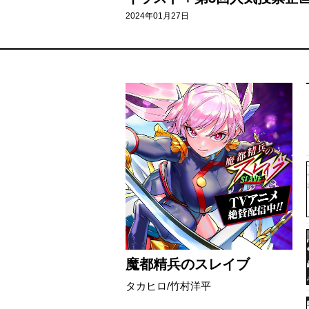
2024年01月27日
魔都精兵のスレイブ
タカヒロ/竹村洋平