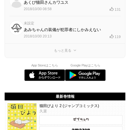
あくび猫田さんカワユス
2018/10/30 08:58
131
未設定
あみちゃんの装備が犯罪者にしかみえない
2018/10/30 20:13
119
もっと見る
App Storeはこちら
Google Playはこちら
最新巻情報
猫田びより 2 (ジャンプコミックス)
久楽