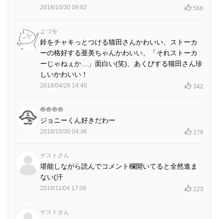
2018/10/30 09:02
566
よつを
鈴をチャキっとつける猫田さんかわいい、ストーカ
ーの格好する亜美ちゃんかわいい、「それストーカ
ーじゃねぇか…」面白い(笑)、あくびする猫田さん珍
しいかわいい！
2018/04/26 14:40
342
🎃🎃🎃🎃
ジョニーくん好きだわー
2018/10/30 04:36
279
ゲストさん
堪能しながら読んでコメント欄開いてると全然進ま
ない(汗
2018/11/04 17:06
223
ゲストさん