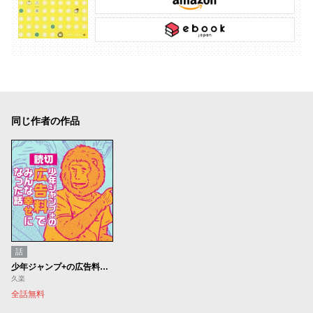
同じ作者の作品
話
少年ジャンプ+の広告料でみんな幸せになった話
久楽
全話無料