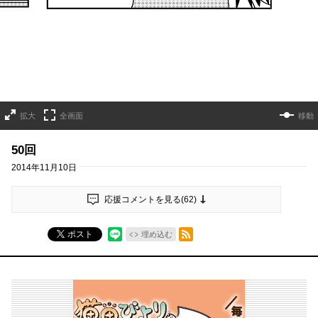
拡大
全画面
移動
50回
2014年11月10日
応援コメントを見る(
62
)
RSSフィード
ポスト
埋め込む