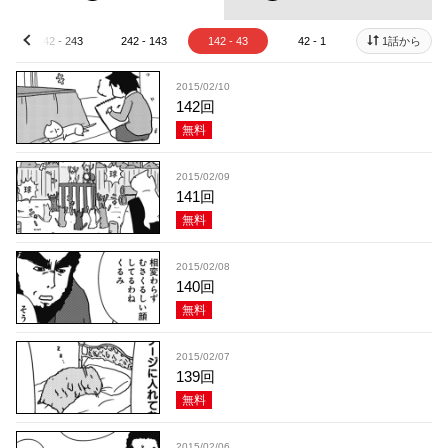
342 - 243
242 - 143
142 - 43
42 - 1
1話から
prev
2015/02/10
142回
無料
2015/02/09
141回
無料
2015/02/08
140回
無料
2015/02/07
139回
無料
2015/02/06