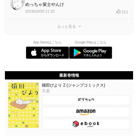
めっちゃ策士やんけ
2018/10/30 21:32
211
もっと見る
App Storeはこちら
Google Playはこちら
最新巻情報
猫田びより 2 (ジャンプコミックス)
久楽