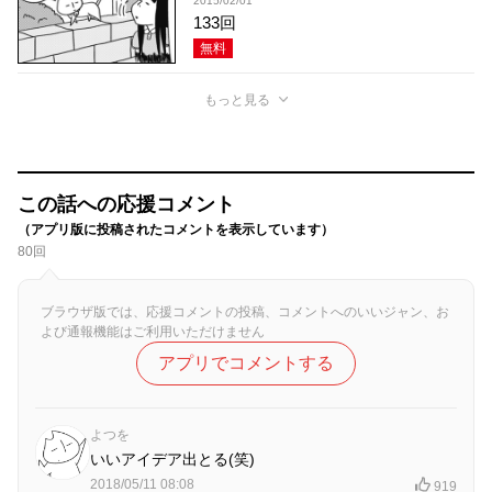
2015/02/01
133回
無料
もっと見る
この話への応援コメント
（アプリ版に投稿されたコメントを表示しています）
80回
ブラウザ版では、応援コメントの投稿、コメントへのいいジャン、お
よび通報機能はご利用いただけません
アプリでコメントする
よつを
いいアイデア出とる(笑)
2018/05/11 08:08
919