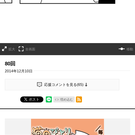
拡大
全画面
移動
80回
2014年12月10日
応援コメントを見る(
65
)
RSSフィード
ポスト
埋め込む