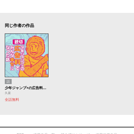
同じ作者の作品
話
少年ジャンプ+の広告料でみんな幸せになった話
久楽
全話無料