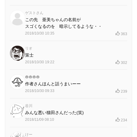
ゲストさん
この先 亜美ちゃんの名前が
スゴくなるのを 暗示してるような・・
2018/10/30 10:35
363
リオ
策士
2018/10/30 19:22
302
🎃🎃🎃🎃
作者さんほんと話うまいーー
2018/10/30 09:33
239
谷川
みんな悪い猫田さんだった(笑)
2018/11/09 08:10
234
けー