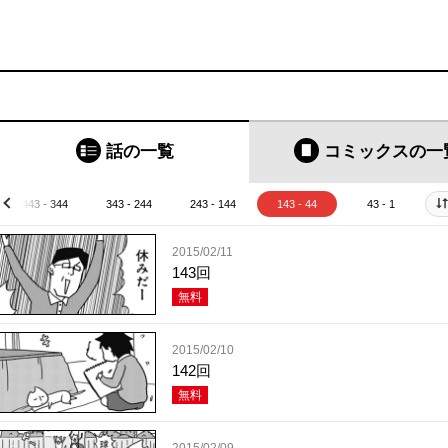
話の一覧
コミックス
の一
443 - 344
343 - 244
243 - 144
143 - 44
43 - 1
prev
2015/02/11
143回
無料
2015/02/10
142回
無料
2015/02/09