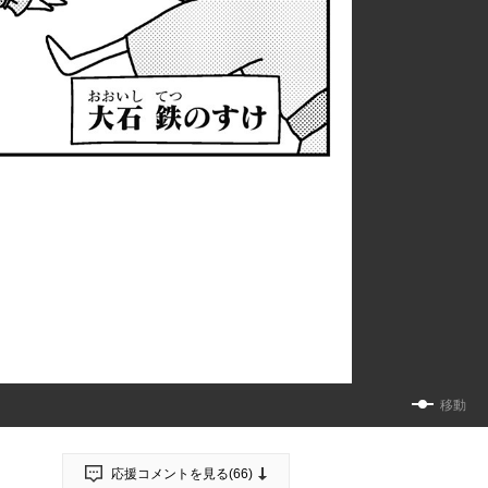
移動
応援コメントを見る(
66
)