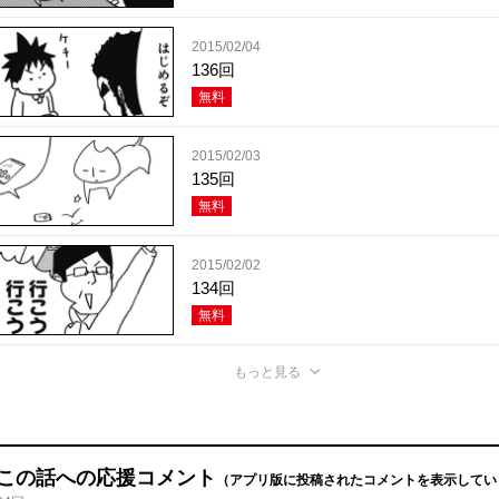
2015/02/04
136回
無料
2015/02/03
135回
無料
2015/02/02
134回
無料
もっと見る
この話への応援コメント
（アプリ版に投稿されたコメントを表示してい