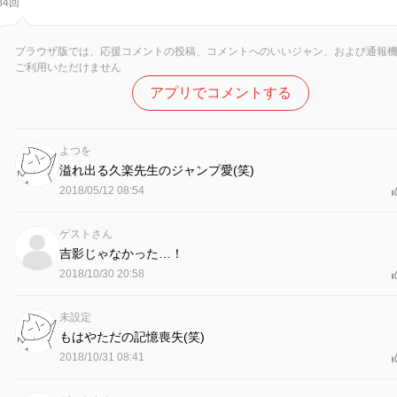
84回
ブラウザ版では、応援コメントの投稿、コメントへのいいジャン、および通報
ご利用いただけません
アプリでコメントする
よつを
溢れ出る久楽先生のジャンプ愛(笑)
2018/05/12 08:54
ゲストさん
吉影じゃなかった…！
2018/10/30 20:58
未設定
もはやただの記憶喪失(笑)
2018/10/31 08:41