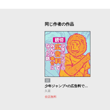
同じ作者の作品
話
少年ジャンプ+の広告料でみんな幸せになった話
久楽
全話無料