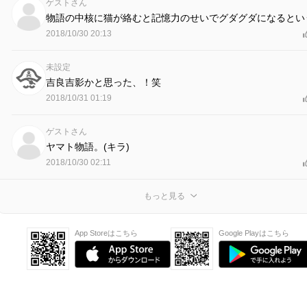
ゲストさん
物語の中核に猫が絡むと記憶力のせいでグダグダになるとい
2018/10/30 20:13
未設定
吉良吉影かと思った、！笑
2018/10/31 01:19
ゲストさん
ヤマト物語。(キラ)
2018/10/30 02:11
もっと見る
App Storeはこちら
Google Playはこちら