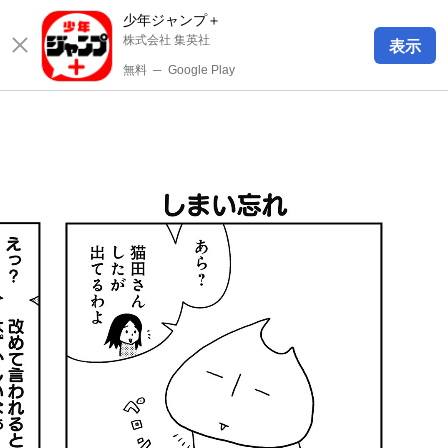
少年ジャンプ＋
株式会社 集英社
表示
無料
─
Google Play