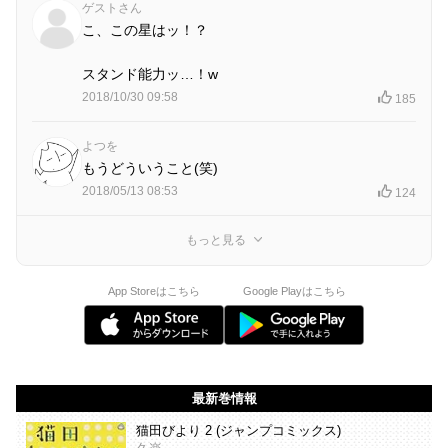
ゲストさん
こ、この星はッ！？
スタンド能力ッ…！w
2018/10/30 09:58
185
よつを
もうどういうこと(笑)
2018/05/13 08:53
124
もっと見る
App Storeはこちら
Google Playはこちら
最新巻情報
猫田びより 2 (ジャンプコミックス)