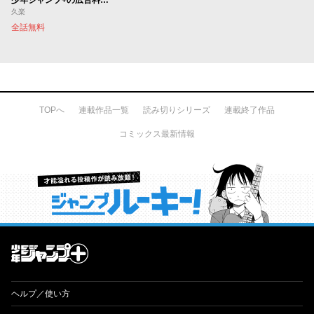
久楽
全話無料
TOPへ
連載作品一覧
読み切りシリーズ
連載終了作品
コミックス最新情報
才能溢れる投稿作が読み放題！ ジャンプルーキー！
ヘルプ／使い方