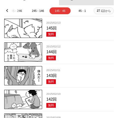
345 - 246
245 - 146
145 - 46
45 - 1
1話から
prev
2015/02/13
145回
無料
2015/02/12
144回
無料
2015/02/11
143回
無料
2015/02/10
142回
無料
2015/02/09