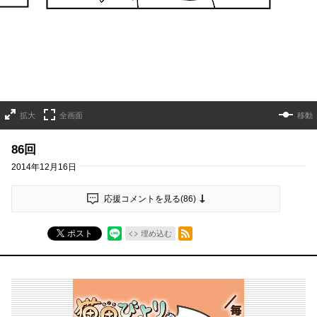
拡大
全画面
移動
86回
2014年12月16日
応援コメントを見る(
86
)
RSSフィード
ポスト
埋め込む