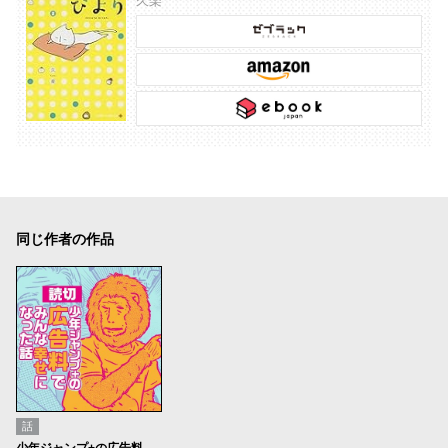
久楽
同じ作者の作品
話
少年ジャンプ+の広告料でみんな幸せになった話