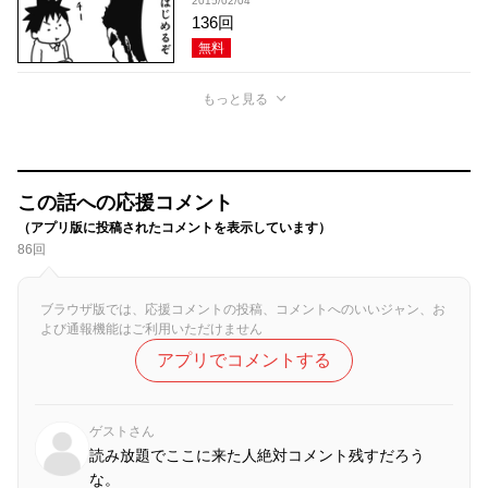
2015/02/04
136回
無料
もっと見る
この話への応援コメント
（アプリ版に投稿されたコメントを表示しています）
86回
ブラウザ版では、応援コメントの投稿、コメントへのいいジャン、お
よび通報機能はご利用いただけません
アプリでコメントする
ゲストさん
読み放題でここに来た人絶対コメント残すだろう
な。