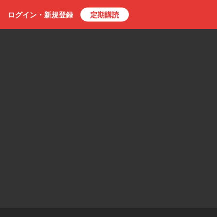
ログイン・
新規
登録
定期購読