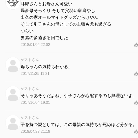
耳郎さんとお母さん可愛い
爆豪母そっくり そして父弱い家庭やし
出久の家オールマイトグッズだらけやん
そして引子さんの母としての主張も尤も過ぎる
つらい
要素の多過ぎる回でした
2018/01/04 22:02
ゲストさん
母ちゃんの気持ちわかる。
2017/11/25 11:21
ゲストさん
そりゃあそうだよね、引子さんが心配するのも無理ないよ、
2017/10/04 19:31
ゲストさん
子を持つ親としては、この母親の気持ちが死ぬほど分かる。
2018/04/27 21:18