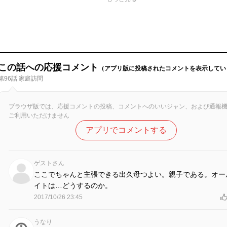
この話への応援コメント
（アプリ版に投稿されたコメントを表示してい
第96話 家庭訪問
ブラウザ版では、応援コメントの投稿、コメントへのいいジャン、および通報
ご利用いただけません
アプリでコメントする
ゲストさん
ここでちゃんと主張できる出久母つよい。親子である。オー
イトは…どうするのか。
2017/10/26 23:45
うなり