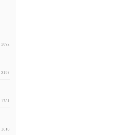
2892
2197
1781
1610