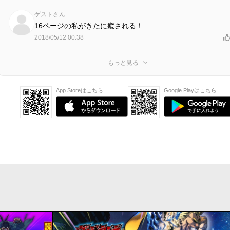
ゲストさん
16ページの私がきたに癒される！
2018/05/12 00:38
もっと見る
App Storeはこちら
Google Playはこちら