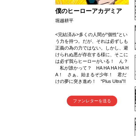
僕のヒーローアカデミア
堀越耕平
<完結済み>多くの人間が“個性”とい
う力を持つ。だが、それは必ずしも
正義の為の力ではない。しかし、避
けられぬ悪が存在する様に、そこに
は必ず我らヒーローがいる！ ん？
私が誰かって？ HA HA HA HA H
A！ さぁ、始まるぞ少年！ 君だ
けの夢に突き進め！ “Plus Ultra”!!
ファンレターを送る