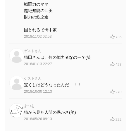
戦闘力のママ
超絶知能の亜美
財力の鉄之進
国とれるで田中家
2018/11/02 02:53
735
ゲストさん
猫田さんは、何の能力者なのー？(笑
2018/01/13 22:27
427
ゲストさん
宝くじはどうなったんだ！！！
2018/10/30 12:13
270
よつを
猫から見た人間の愚かさ(笑)
2018/05/26 09:13
222