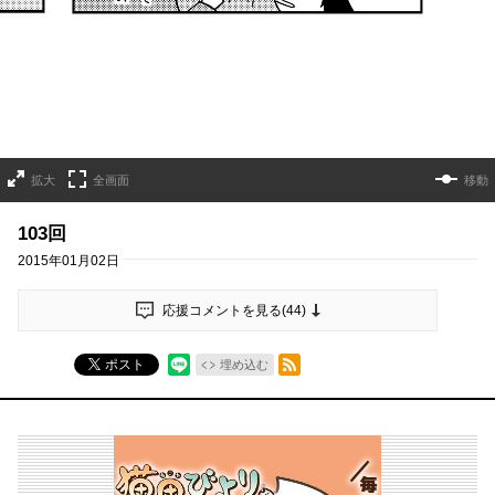
拡大
全画面
移動
103回
2015年01月02日
応援コメントを見る(
44
)
RSSフィード
ポスト
埋め込む