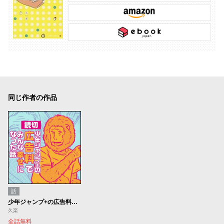
同じ作者の作品
話
少年ジャンプ+の広告料でみんな幸せになった話
久楽
全話無料