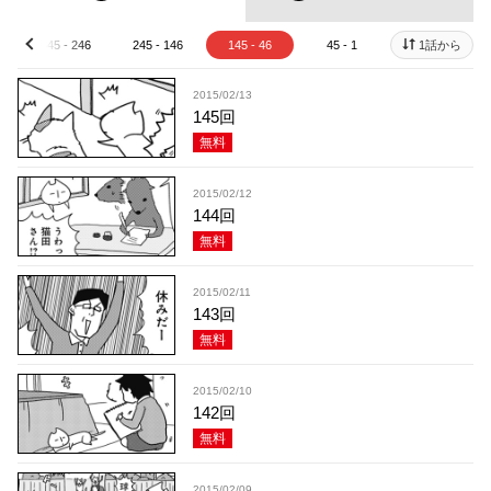
345 - 246
245 - 146
145 - 46
45 - 1
1話から
prev
2015/02/13
145回
無料
2015/02/12
144回
無料
2015/02/11
143回
無料
2015/02/10
142回
無料
2015/02/09