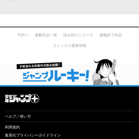
TOPへ
連載作品一覧
読み切りシリーズ
連載終了作品
コミックス最新情報
才能溢れる投稿作が読み放題！ ジャンプルーキー！
ヘルプ／使い方
利用規約
集英社プライバシーガイドライン