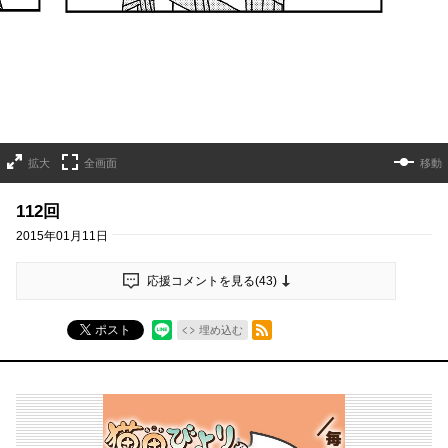
拡大
全画面
移動
112回
2015年01月11日
応援コメントを見る(
43
)
RSSフィード
ポスト
埋め込む