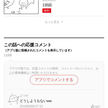
2015/02/03
135回
無料
もっと見る
この話への応援コメント
（アプリ版に投稿されたコメントを表示しています）
112回
ブラウザ版では、応援コメントの投稿、コメントへのいいジャン、お
よび通報機能はご利用いただけません
アプリでコメントする
よつを
どうしようもないww
2018/06/06 07:15
447