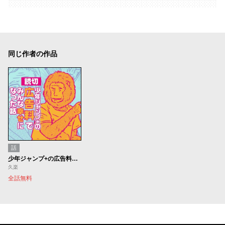
同じ作者の作品
話
少年ジャンプ+の広告料でみんな幸せになった話
久楽
全話無料