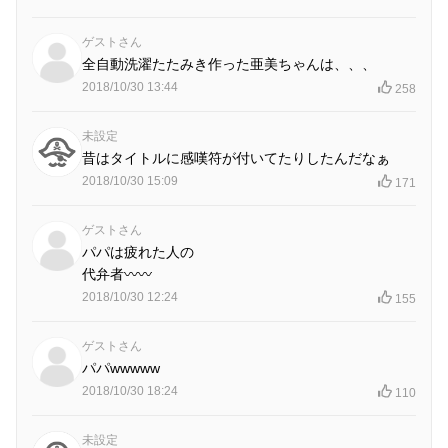
ゲストさん
全自動洗濯たたみき作った亜美ちゃんは、、、
2018/10/30 13:44
258
未設定
昔はタイトルに感嘆符が付いてたりしたんだなぁ
2018/10/30 15:09
171
ゲストさん
パパは疲れた人の
代弁者〰〰
2018/10/30 12:24
155
ゲストさん
パパwwwww
2018/10/30 18:24
110
未設定