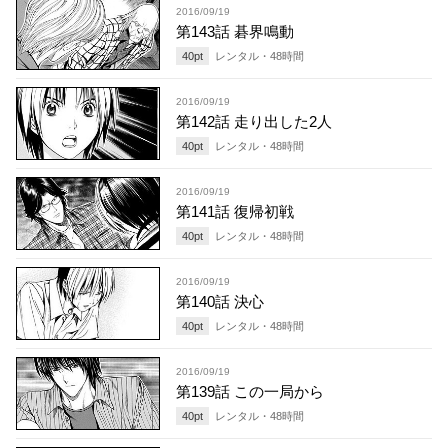
2016/09/19
第143話 碁界鳴動
40
pt
レンタル・
48
時間
2016/09/19
第142話 走り出した2人
40
pt
レンタル・
48
時間
2016/09/19
第141話 復帰初戦
40
pt
レンタル・
48
時間
2016/09/19
第140話 決心
40
pt
レンタル・
48
時間
2016/09/19
第139話 この一局から
40
pt
レンタル・
48
時間