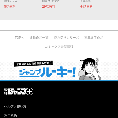
瀬澤ノブコ
南田 冬/あやき
本田三五
5話無料
29話無料
全話無料
TOPへ
連載作品一覧
読み切りシリーズ
連載終了作品
コミックス最新情報
才能溢れる投稿作が読み放題！ ジャンプルーキー！
ヘルプ／使い方
利用規約