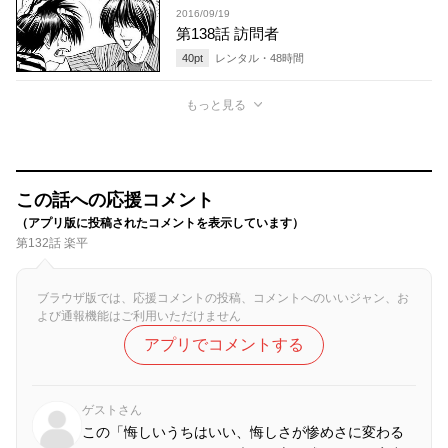
2016/09/19
第138話 訪問者
40
pt
レンタル・
48
時間
もっと見る
この話への応援コメント
（アプリ版に投稿されたコメントを表示しています）
第132話 楽平
ブラウザ版では、応援コメントの投稿、コメントへのいいジャン、お
よび通報機能はご利用いただけません
アプリでコメントする
ゲストさん
この「悔しいうちはいい、悔しさが惨めさに変わる