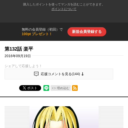
購入したポイントを使ってマンガを読むことができます。
ポイントについて
無料の会員登録（初回）で
新規会員登録する
100pt プレゼント！
第132話 楽平
2016年09月19日
シェアして応援しよう！
応援コメントを見る(
144
)
RSSフィード
ポスト
埋め込む