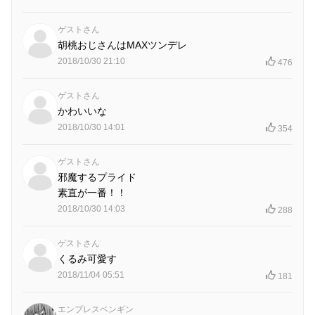
ゲストさん
胡桃おじさんはMAXツンデレ
2018/10/30 21:10
476
ゲストさん
かわいいな
2018/10/30 14:01
354
ゲストさん
邪魔するプライド
素直が一番！！
2018/10/30 14:03
288
ゲストさん
くるみ可愛す
2018/11/04 05:51
181
エンプレスペンギン