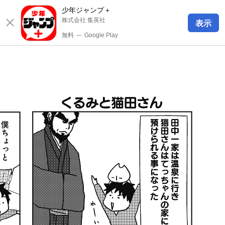
少年ジャンプ＋
株式会社 集英社
表示
無料
─
Google Play