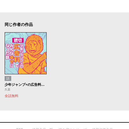
同じ作者の作品
話
少年ジャンプ+の広告料でみんな幸せになった話
久楽
全話無料