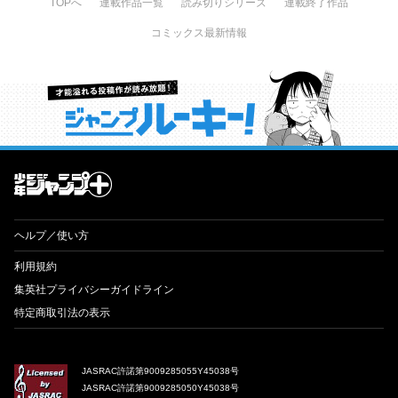
TOPへ
連載作品一覧
読み切りシリーズ
連載終了作品
コミックス最新情報
才能溢れる投稿作が読み放題！ ジャンプルーキー！
ヘルプ／使い方
利用規約
集英社プライバシーガイドライン
特定商取引法の表示
JASRAC許諾第9009285055Y45038号
JASRAC許諾第9009285050Y45038号