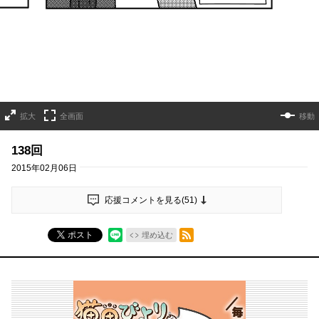
拡大
全画面
移動
138回
2015年02月06日
応援コメントを見る(
51
)
RSSフィード
ポスト
埋め込む