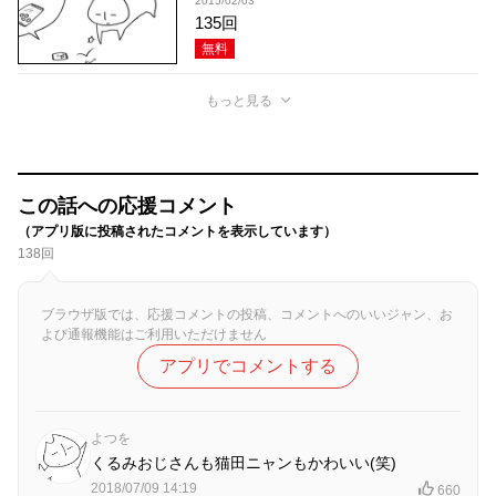
2015/02/03
135回
無料
もっと見る
この話への応援コメント
（アプリ版に投稿されたコメントを表示しています）
138回
ブラウザ版では、応援コメントの投稿、コメントへのいいジャン、お
よび通報機能はご利用いただけません
アプリでコメントする
よつを
くるみおじさんも猫田ニャンもかわいい(笑)
2018/07/09 14:19
660