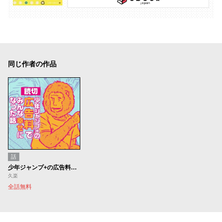
同じ作者の作品
話
少年ジャンプ+の広告料でみんな幸せになった話
久楽
全話無料