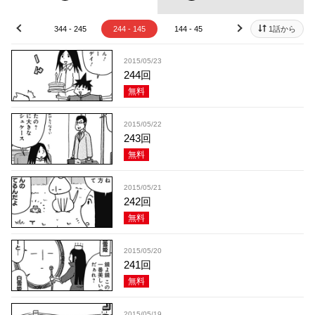
44 - 345
344 - 245
244 - 145
144 - 45
44 - 1
1話から
prev
next
2015/05/23
244回
無料
2015/05/22
243回
無料
2015/05/21
242回
無料
2015/05/20
241回
無料
2015/05/19