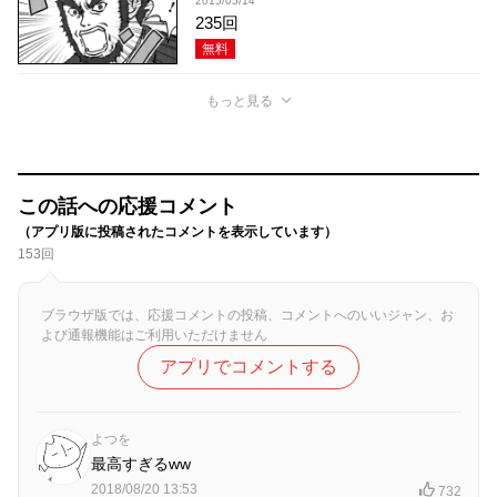
2015/05/14
235回
無料
もっと見る
この話への応援コメント
（アプリ版に投稿されたコメントを表示しています）
153回
ブラウザ版では、応援コメントの投稿、コメントへのいいジャン、お
よび通報機能はご利用いただけません
アプリでコメントする
よつを
最高すぎるww
2018/08/20 13:53
732