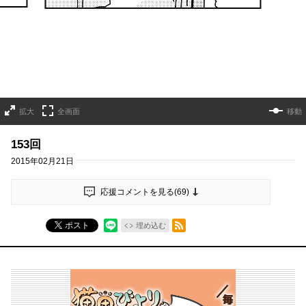
拡大
全画面
移動
153回
2015年02月21日
応援コメントを見る(
69
)
RSSフィード
ポスト
埋め込む