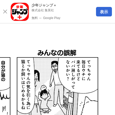
少年ジャンプ＋
株式会社 集英社
表示
無料
─
Google Play