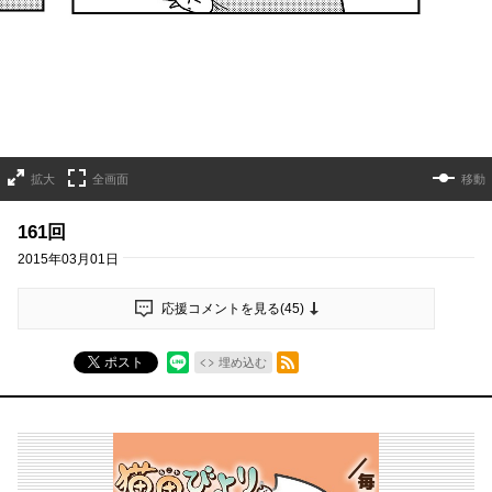
拡大
全画面
移動
161回
2015年03月01日
応援コメントを見る(
45
)
RSSフィード
ポスト
埋め込む