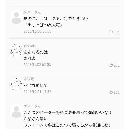
ゲストさん
夏のこたつは 見るだけでもきつい
『出しっぱの友人宅』
2018/10/30 16:51
306
shoyarn
ああなるのは
まれよ
2018/11/03 02:53
211
未設定
パパ春めいて
2018/10/31 14:57
201
ゲストさん
こたつのヒーターを冷暖房兼用って発想いいな！
久楽さん凄い！
ワンルームで冬はこたつで寝てるから普通に欲し