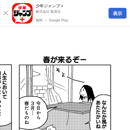
少年ジャンプ＋
株式会社 集英社
表示
無料
─
Google Play