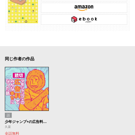
同じ作者の作品
話
少年ジャンプ+の広告料でみんな幸せになった話
久楽
全話無料