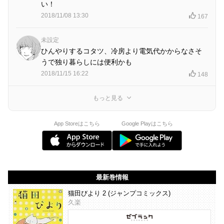
い！
2018/11/08 13:30
167
未設定
ひんやりするコタツ、冷房より電気代かからなさそ
うで独り暮らしには便利かも
2018/11/15 16:22
148
もっと見る
App Storeはこちら
Google Playはこちら
最新巻情報
猫田びより 2 (ジャンプコミックス)
久楽