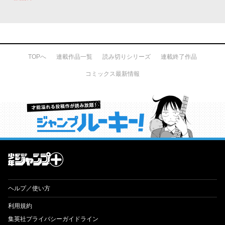
TOPへ
連載作品一覧
読み切りシリーズ
連載終了作品
コミックス最新情報
才能溢れる投稿作が読み放題！ ジャンプルーキー！
ヘルプ／使い方
利用規約
集英社プライバシーガイドライン