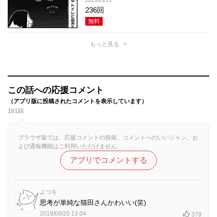
2015/05/15
236回
無料
もっと見る
この話への応援コメント
（アプリ版に投稿されたコメントを表示しています）
161回
ブラウザ版では、応援コメントの投稿、コメントへのいいジャン、お
よび通報機能はご利用いただけません
アプリでコメントする
よつを
思考が単純な猫田さんかわいい(笑)
2018/09/20 13:04
379