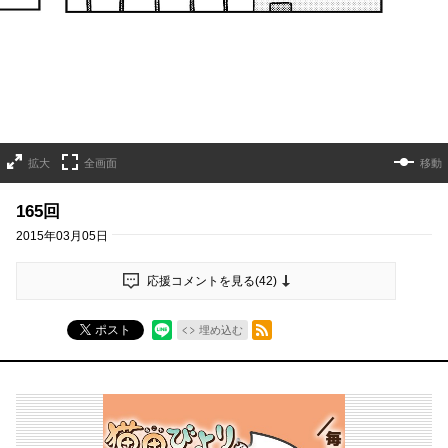
拡大
全画面
移動
165回
2015年03月05日
応援コメントを見る(
42
)
RSSフィード
ポスト
埋め込む