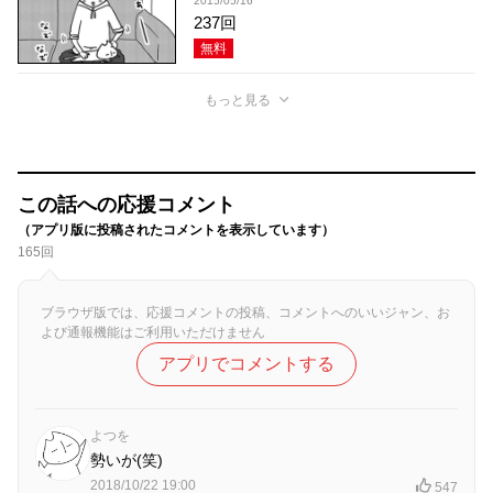
2015/05/16
237回
無料
もっと見る
この話への応援コメント
（アプリ版に投稿されたコメントを表示しています）
165回
ブラウザ版では、応援コメントの投稿、コメントへのいいジャン、お
よび通報機能はご利用いただけません
アプリでコメントする
よつを
勢いが(笑)
2018/10/22 19:00
547