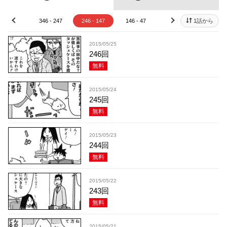
46 - 347
346 - 247
246 - 147
146 - 47
46 - 1
1話から
prev
next
2015/05/25
246回
無料
2015/05/24
245回
無料
2015/05/23
244回
無料
2015/05/22
243回
無料
2015/05/21