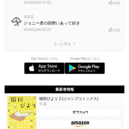
2018/10/30 17:02
154
未設定
ジョニー君の回勢いあって好き
2018/11/06 01:22
129
もっと見る
App Storeはこちら
Google Playはこちら
最新巻情報
猫田びより 2 (ジャンプコミックス)
久楽