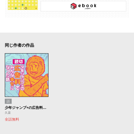
同じ作者の作品
話
少年ジャンプ+の広告料でみんな幸せになった話
久楽
全話無料