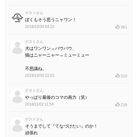
ゲストさん
ぼくもそう思うニャワン！
2018/10/30 04:22
361
ゲストさん
犬はワンワン→バウバウ、
猫はニャーニャー→ミューミュー
不思議ね。
2018/10/30 22:01
310
ゲストさん
やっぱり最後のコマの画力（笑）
2018/11/02 11:54
219
ゲストさん
そうまでして『てなづけたい』のか！
頑張れ