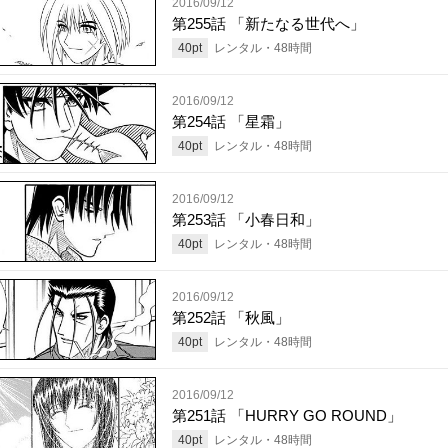
2016/09/12
第255話 「新たなる世代へ」
40
pt
レンタル・
48
時間
2016/09/12
第254話 「星霜」
40
pt
レンタル・
48
時間
2016/09/12
第253話 「小春日和」
40
pt
レンタル・
48
時間
2016/09/12
第252話 「秋風」
40
pt
レンタル・
48
時間
2016/09/12
第251話 「HURRY GO ROUND」
40
pt
レンタル・
48
時間