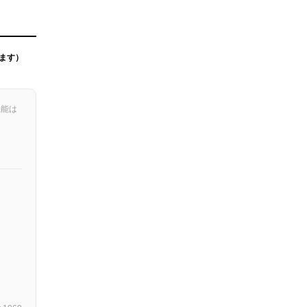
ます）
機能は