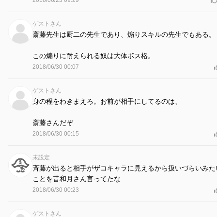
ゲストさん
斎藤先生は厨二の先生であり、煽りスキルの先生でもある。
この煽りに耐えられる奴は大体ボス格。
2018/06/30 00:07
ゲストさん
身の程をわきまえろ。お前が相手にしてるのは、
斎藤さんだぞ
2018/06/30 00:15
未設定
斉藤が出ると相手がザコキャラに見えるから扱いづらいみた
ことを昔和月さん言ってたな
2018/06/30 00:23
ゲストさん