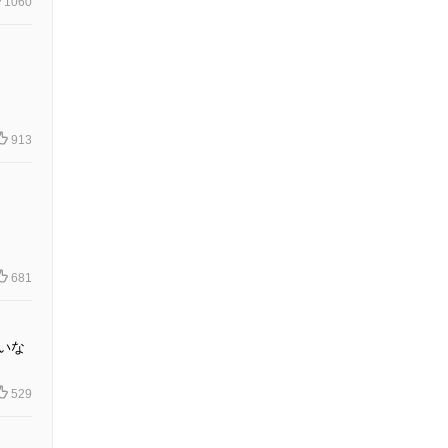
1060
913
681
いな
529