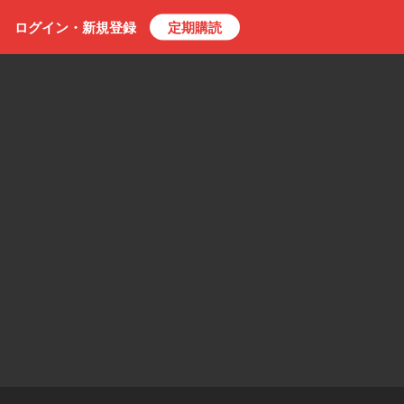
ログイン・
新規
登録
定期購読