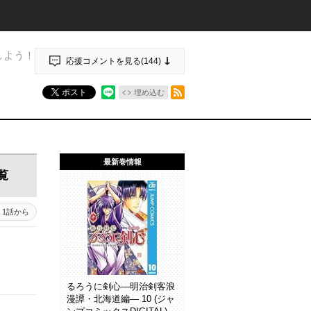
しよう！
応援コメントを見る(
144
)
RSSフィード
ポスト
埋め込む
最新巻情報
覧
1話から
るろうに剣心―明治剣客浪
漫譚・北海道編― 10 (ジャ