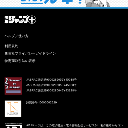
才能溢れる投稿作が読み放題！ ジャンプルーキー！
ヘルプ／使い方
利用規約
集英社プライバシーガイドライン
特定商取引法の表示
JASRAC許諾第9009285055Y45038号
JASRAC許諾第9009285050Y45038号
JASRAC許諾第9009285049Y43128号
許諾番号 ID000002929
ABJマークは、この電子書店・電子書籍配信サービスが、著作権者からコン