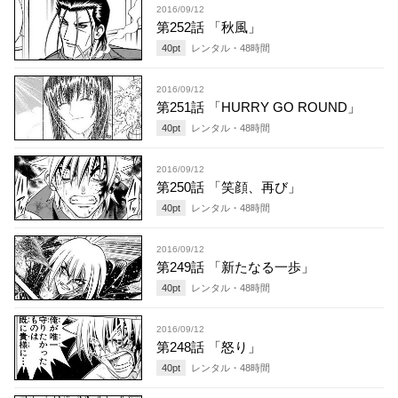
2016/09/12
第252話 「秋風」
40
pt
レンタル・
48
時間
2016/09/12
第251話 「HURRY GO ROUND」
40
pt
レンタル・
48
時間
2016/09/12
第250話 「笑顔、再び」
40
pt
レンタル・
48
時間
2016/09/12
第249話 「新たなる一歩」
40
pt
レンタル・
48
時間
2016/09/12
第248話 「怒り」
40
pt
レンタル・
48
時間