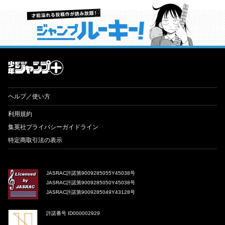
才能溢れる投稿作が読み放題！ ジャンプルーキー！
ヘルプ／使い方
利用規約
集英社プライバシーガイドライン
特定商取引法の表示
JASRAC許諾第9009285055Y45038号
JASRAC許諾第9009285050Y45038号
JASRAC許諾第9009285049Y43128号
許諾番号 ID000002929