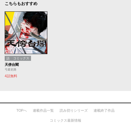
こちらもおすすめ
話
コミックス
天傍台閣
弓庭史路
4話無料
TOPへ
連載作品一覧
読み切りシリーズ
連載終了作品
コミックス最新情報