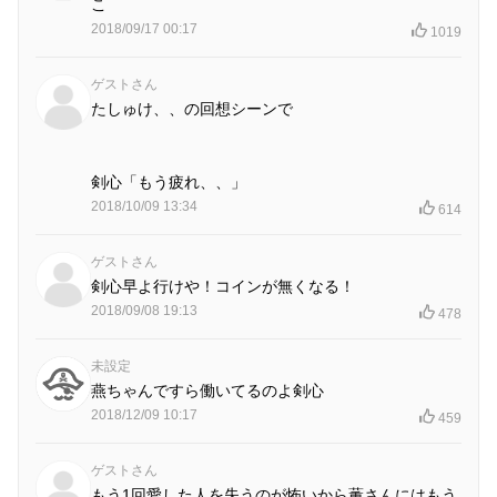
こ
2018/09/17 00:17
1019
ゲストさん
たしゅけ、、の回想シーンで
剣心「もう疲れ、、」
2018/10/09 13:34
614
ゲストさん
剣心早よ行けや！コインが無くなる！
2018/09/08 19:13
478
未設定
燕ちゃんですら働いてるのよ剣心
2018/12/09 10:17
459
ゲストさん
もう1回愛した人を失うのが怖いから薫さんにはもう