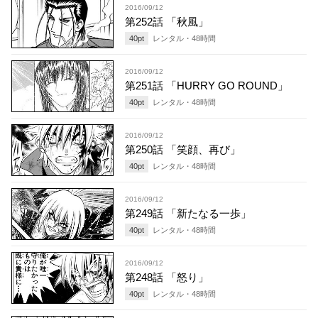
2016/09/12
第252話 「秋風」
40
pt
レンタル・
48
時間
2016/09/12
第251話 「HURRY GO ROUND」
40
pt
レンタル・
48
時間
2016/09/12
第250話 「笑顔、再び」
40
pt
レンタル・
48
時間
2016/09/12
第249話 「新たなる一歩」
40
pt
レンタル・
48
時間
2016/09/12
第248話 「怒り」
40
pt
レンタル・
48
時間