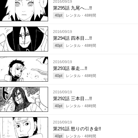
2016/09/19
第295話 九尾へ…!!
40
pt
レンタル・
48
時間
2016/09/19
第294話 四本目…!!
40
pt
レンタル・
48
時間
2016/09/19
第293話 暴走…!!
40
pt
レンタル・
48
時間
2016/09/19
第292話 三本目…!!
40
pt
レンタル・
48
時間
2016/09/19
第291話 怒りの引き金!!
40
pt
レンタル・
48
時間