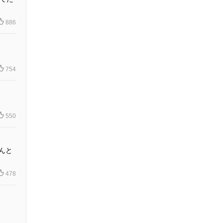
886
754
550
んと
478