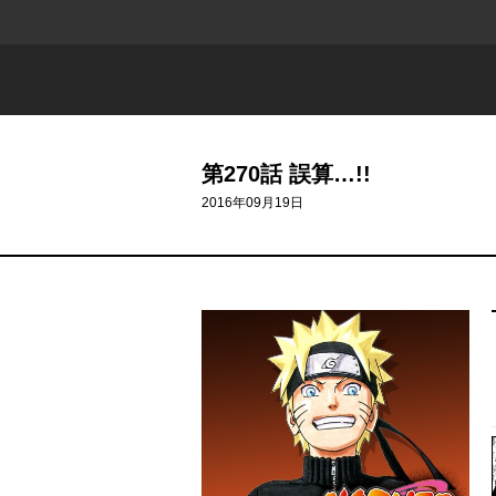
第270話 誤算…!!
2016年09月19日
700 - 601
600 - 501