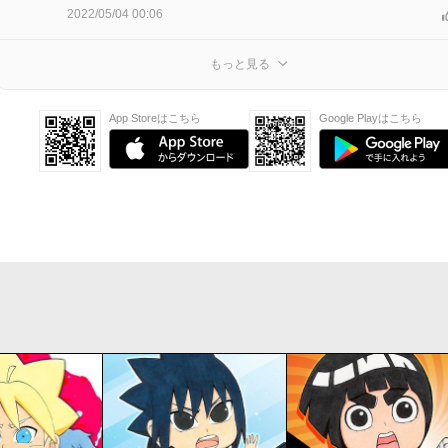
2022/05/04 00:06
もっと見る
App Storeはこちら
Google Playはこちら