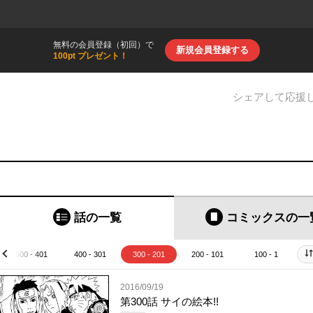
無料の会員登録（初回）で
新規会員登録する
100pt プレゼント！
シェアして応援
話の一覧
コミックス
の一
500 - 401
400 - 301
300 - 201
200 - 101
100 - 1
prev
2016/09/19
第300話 サイの絵本!!