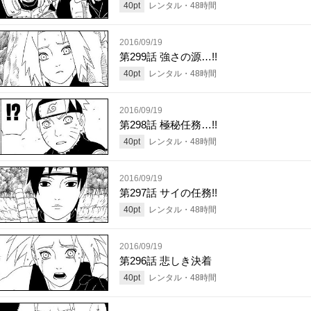
40
pt
レンタル・
48
時間
2016/09/19
第299話 強さの源…!!
40
pt
レンタル・
48
時間
2016/09/19
第298話 極秘任務…!!
40
pt
レンタル・
48
時間
2016/09/19
第297話 サイの任務!!
40
pt
レンタル・
48
時間
2016/09/19
第296話 悲しき決着
40
pt
レンタル・
48
時間