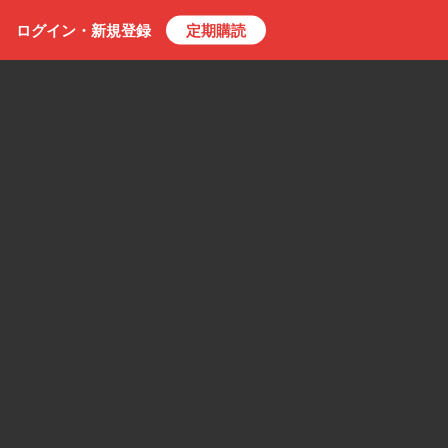
ログイン・
新規
登録
定期購読