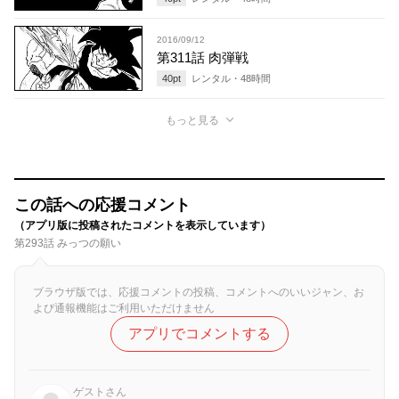
2016/09/12
第311話 肉弾戦
40
pt
レンタル・
48
時間
もっと見る
この話への応援コメント
（アプリ版に投稿されたコメントを表示しています）
第293話 みっつの願い
ブラウザ版では、応援コメントの投稿、コメントへのいいジャン、お
よび通報機能はご利用いただけません
アプリでコメントする
ゲストさん