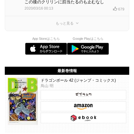
この後のクリリンに罰当たるのも止むなし
2020/03/16 00:13
679
もっと見る
App Storeはこちら
Google Playはこちら
最新巻情報
ドラゴンボール 42 (ジャンプ・コミックス)
鳥山 明