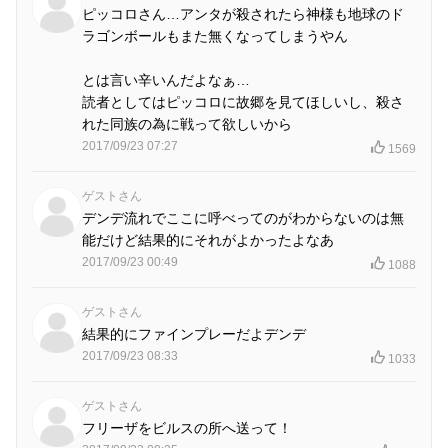
ピッコロさん…アンタが殺されたら神様も地球のド
ラゴンボールもまた無くなってしまうやん
とは言い辛いんだよなぁ…
読者としてはピッコロに故郷を見てほしいし、殺さ
れた同族の為に戦って欲しいから
2017/09/23 07:27
1569
ゲストさん
デンデ流れでここに呼べってのがわからないのは無
能だけど結果的にそれがよかったよなあ
2017/09/23 00:49
1088
ゲストさん
結果的にファインプレーだよデンデ
2017/09/23 08:33
1033
ゲストさん
フリーザをビルスの所へ送って！