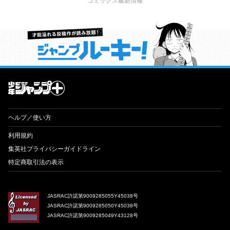
コミックス最新情報
才能溢れる投稿作が読み放題！ ジャンプルーキー！
ヘルプ／使い方
利用規約
集英社プライバシーガイドライン
特定商取引法の表示
JASRAC許諾第9009285055Y45038号
JASRAC許諾第9009285050Y45038号
JASRAC許諾第9009285049Y43128号