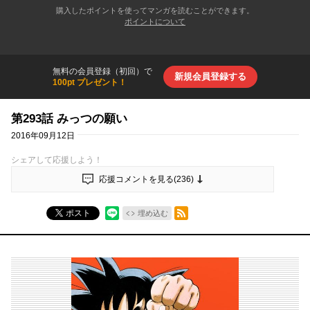
購入したポイントを使ってマンガを読むことができます。
ポイントについて
無料の会員登録（初回）で
新規会員登録する
100pt プレゼント！
第293話 みっつの願い
2016年09月12日
シェアして応援しよう！
応援コメントを見る(
236
)
RSSフィード
ポスト
埋め込む