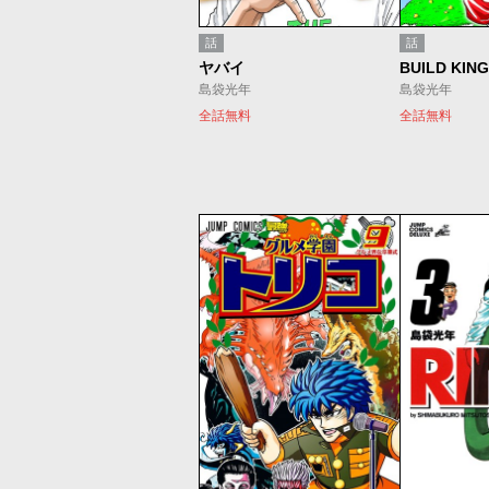
話
話
ヤバイ
島袋光年
島袋光年
全話無料
全話無料