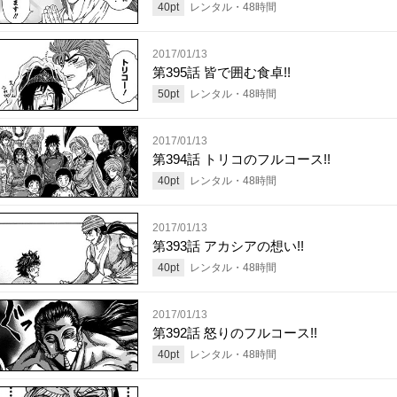
40
pt
レンタル・
48
時間
2017/01/13
第395話 皆で囲む食卓!!
50
pt
レンタル・
48
時間
2017/01/13
第394話 トリコのフルコース!!
40
pt
レンタル・
48
時間
2017/01/13
第393話 アカシアの想い!!
40
pt
レンタル・
48
時間
2017/01/13
第392話 怒りのフルコース!!
40
pt
レンタル・
48
時間