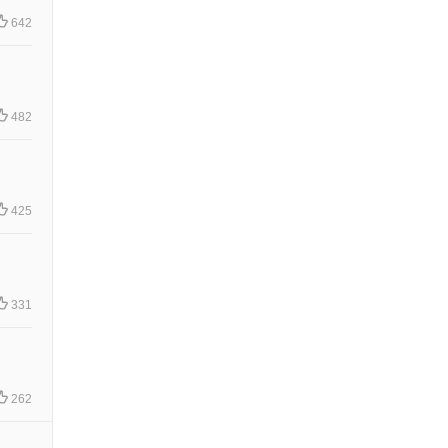
642
482
425
331
262