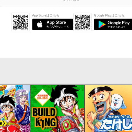
App Storeはこちら
Google Playはこちら