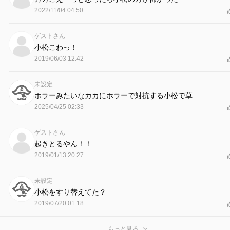
2022/11/04 04:50
ゲストさん
小松こわっ！
2019/06/03 12:42
未設定
ホラーみたいなカカにホラーで対抗する小松で草
2025/04/25 02:33
ゲストさん
起きとるやん！！
2019/01/13 20:27
未設定
小松をすり替えてた？
2019/07/20 01:18
もっと見る