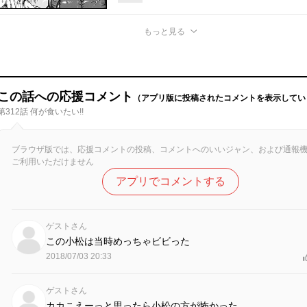
もっと見る
この話への応援コメント
（アプリ版に投稿されたコメントを表示してい
第312話 何が食いたい!!
ブラウザ版では、応援コメントの投稿、コメントへのいいジャン、および通報
ご利用いただけません
アプリでコメントする
ゲストさん
この小松は当時めっちゃビビった
2018/07/03 20:33
ゲストさん
カカこえーっと思ったら小松の方が怖かった