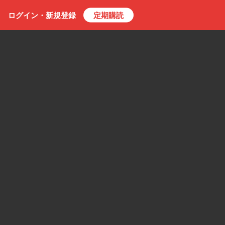
ログイン・
新規
登録
定期購読