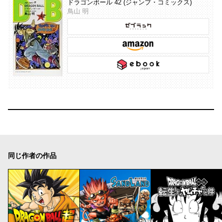
ドラゴンボール 42 (ジャンプ・コミックス)
鳥山 明
同じ作者の作品