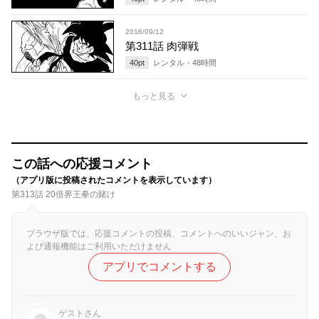
2016/09/12
第311話 肉弾戦
40
pt
レンタル・
48
時間
もっと見る
この話への応援コメント
（アプリ版に投稿されたコメントを表示しています）
第313話 20倍界王拳の賭け
ブラウザ版では、応援コメントの投稿、コメントへのいいジャン、お
よび通報機能はご利用いただけません
アプリでコメントする
ゲストさん