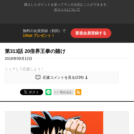
購入したポイントを使ってマンガを読むことができます。
ポイントについて
無料の会員登録（初回）で
新規会員登録する
100pt プレゼント！
第313話 20倍界王拳の賭け
2016年09月12日
シェアして応援しよう！
応援コメントを見る(
239
)
RSSフィード
ポスト
埋め込む