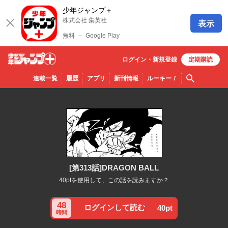
少年ジャンプ＋
株式会社 集英社
表示
無料
─
Google Play
ログイン・
新規
登録
定期購読
少年ジ
検索
連載一覧
履歴
アプリ
新刊情報
ルーキー
！
ャンプ
＋
[第313話]DRAGON BALL
40ptを使用して、この話を読みますか？
48
ログインして読む
40pt
時間