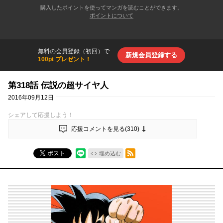
購入したポイントを使ってマンガを読むことができます。
ポイントについて
無料の会員登録（初回）で
新規会員登録する
100pt プレゼント！
第318話 伝説の超サイヤ人
2016年09月12日
シェアして応援しよう！
応援コメントを見る(
310
)
RSSフィード
ポスト
埋め込む