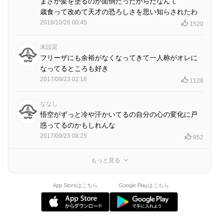
まさか髪を塗るのが面倒だったからだなんて
歳食って改めて天才の恐ろしさを思い知らされたわ
2019/10/28 00:45
1520
未設定
フリーザにも余裕がなくなってきて一人称がオレに
なってるところも好き
2017/09/23 02:18
1128
ななし
悟空がずっと冷や汗かいてるの自分の心の変化に戸
惑ってるのかもしれんな
2017/09/23 08:25
952
もっと見る
App Storeはこちら
Google Playはこちら