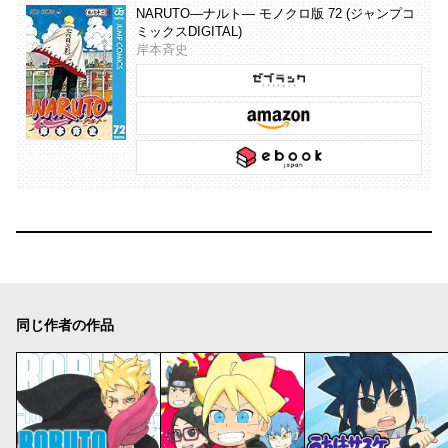
NARUTO―ナルト― モノクロ版 72 (ジャンプコ
ミックスDIGITAL)
岸本斉史
同じ作者の作品