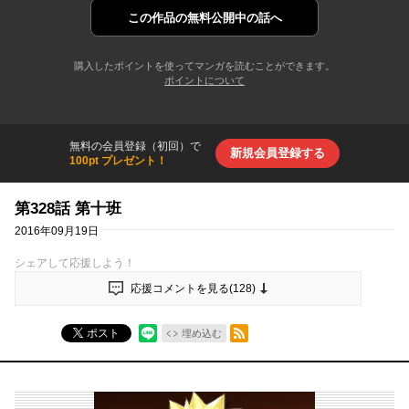
この作品の
無料公開中の話へ
購入したポイントを使ってマンガを読むことができます。
ポイントについて
無料の会員登録（初回）で
新規会員登録する
100pt プレゼント！
第328話 第十班
2016年09月19日
シェアして応援しよう！
応援コメントを見る(
128
)
RSSフィード
ポスト
埋め込む