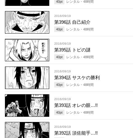
40
pt
レンタル・
48
時間
2016/09/19
第396話 自己紹介
40
pt
レンタル・
48
時間
2016/09/19
第395話 トビの謎
40
pt
レンタル・
48
時間
2016/09/19
第394話 サスケの勝利
40
pt
レンタル・
48
時間
2016/09/19
第393話 オレの眼…!!
40
pt
レンタル・
48
時間
2016/09/19
第392話 須佐能乎…!!